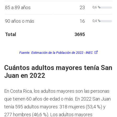
85 a 89 años
23
0,6 %
90 años o más
16
0,4 %
Total
3695
Fuente:
Estimación de la Población de 2022 - INEC
Cuántos adultos mayores tenía San
Juan en 2022
En Costa Rica, los adultos mayores son las personas
que tienen 60 años de edad o más.
En 2022 San Juan
tenía 595 adultos mayores: 318 mujeres (53,4 %) y
277 hombres (46,6 %). Los adultos mayores