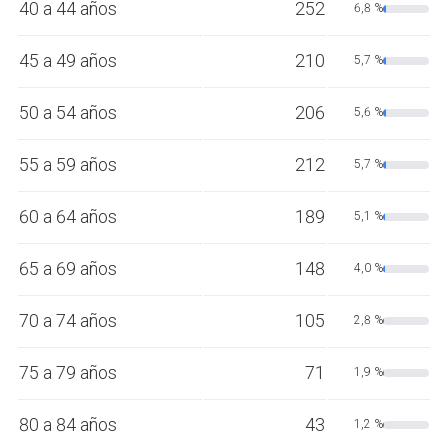
40 a 44 años
252
6,8 %
45 a 49 años
210
5,7 %
50 a 54 años
206
5,6 %
55 a 59 años
212
5,7 %
60 a 64 años
189
5,1 %
65 a 69 años
148
4,0 %
70 a 74 años
105
2,8 %
75 a 79 años
71
1,9 %
80 a 84 años
43
1,2 %