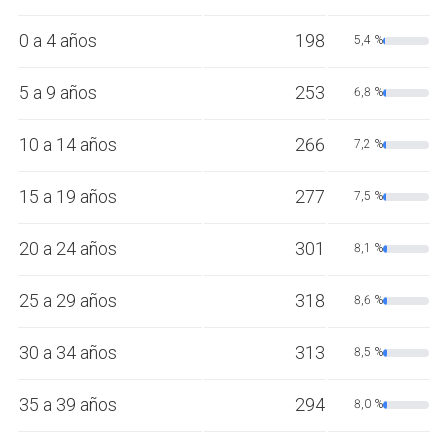
0 a 4 años
198
5,4 %
5 a 9 años
253
6,8 %
10 a 14 años
266
7,2 %
15 a 19 años
277
7,5 %
20 a 24 años
301
8,1 %
25 a 29 años
318
8,6 %
30 a 34 años
313
8,5 %
35 a 39 años
294
8,0 %