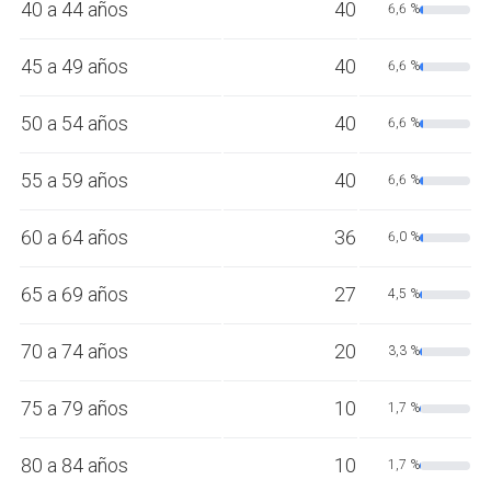
40 a 44 años
40
6,6 %
45 a 49 años
40
6,6 %
50 a 54 años
40
6,6 %
55 a 59 años
40
6,6 %
60 a 64 años
36
6,0 %
65 a 69 años
27
4,5 %
70 a 74 años
20
3,3 %
75 a 79 años
10
1,7 %
80 a 84 años
10
1,7 %