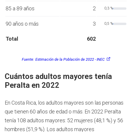
85 a 89 años
2
0,3 %
90 años o más
3
0,5 %
Total
602
Fuente:
Estimación de la Población de 2022 - INEC
Cuántos adultos mayores tenía
Peralta en 2022
En Costa Rica, los adultos mayores son las personas
que tienen 60 años de edad o más.
En 2022 Peralta
tenía 108 adultos mayores: 52 mujeres (48,1 %) y 56
hombres (51,9 %). Los adultos mayores