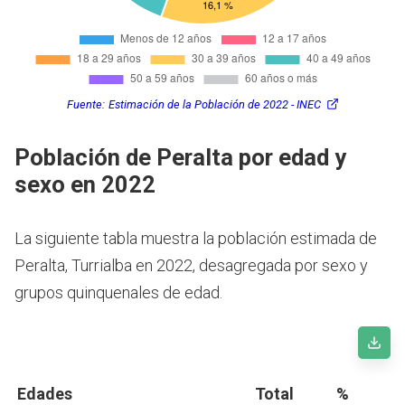
Fuente:
Estimación de la Población de 2022 - INEC
Población de Peralta por edad y
sexo en 2022
La siguiente tabla muestra la población estimada de
Peralta, Turrialba en 2022, desagregada por sexo y
grupos quinquenales de edad.
Edades
Total
%