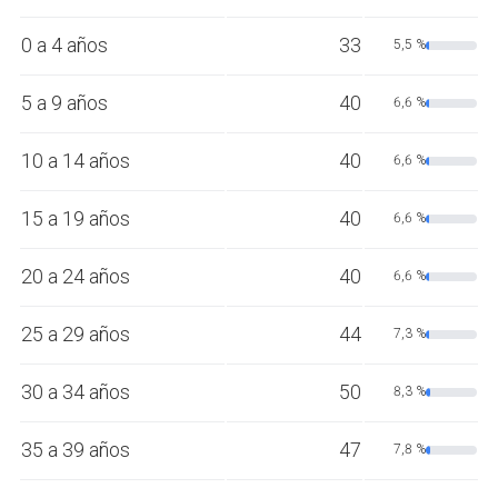
0 a 4 años
33
5,5 %
5 a 9 años
40
6,6 %
10 a 14 años
40
6,6 %
15 a 19 años
40
6,6 %
20 a 24 años
40
6,6 %
25 a 29 años
44
7,3 %
30 a 34 años
50
8,3 %
35 a 39 años
47
7,8 %