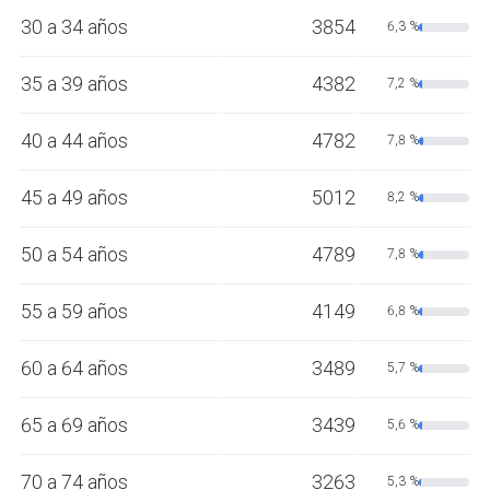
30 a 34 años
3854
6,3 %
35 a 39 años
4382
7,2 %
40 a 44 años
4782
7,8 %
45 a 49 años
5012
8,2 %
50 a 54 años
4789
7,8 %
55 a 59 años
4149
6,8 %
60 a 64 años
3489
5,7 %
65 a 69 años
3439
5,6 %
70 a 74 años
3263
5,3 %