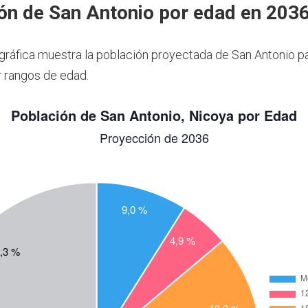
ón de San Antonio por edad en 203
 gráfica muestra la población proyectada de San Antonio p
 rangos de edad.