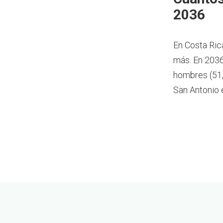
2036
En Costa Ric
más.
En 2036
hombres (51,
San Antonio 