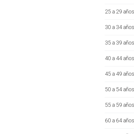
25 a 29 año
30 a 34 año
35 a 39 año
40 a 44 año
45 a 49 año
50 a 54 año
55 a 59 año
60 a 64 año