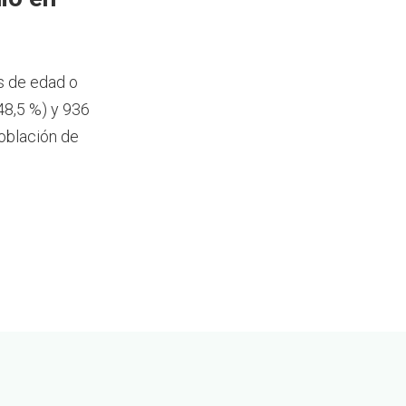
s de edad o
48,5 %) y 936
oblación de