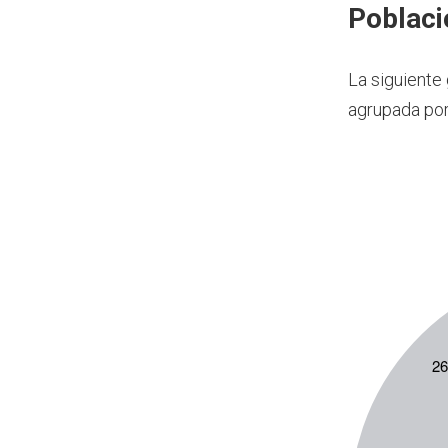
Poblaci
La siguiente
agrupada por