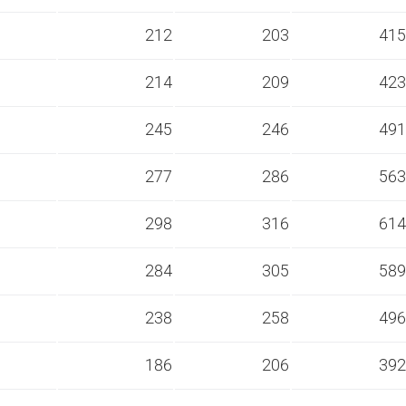
s
212
203
415
s
214
209
423
s
245
246
491
s
277
286
563
s
298
316
614
s
284
305
589
s
238
258
496
s
186
206
392