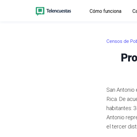
Cómo funciona
Ca
Censos de Pob
Pro
San Antonio 
Rica.
De acue
habitantes: 
Antonio repr
el tercer dis