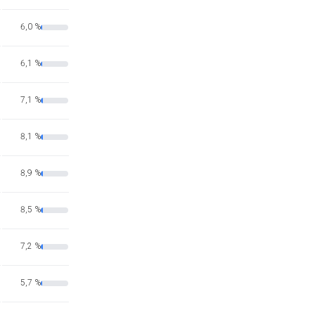
6,0 %
6,1 %
7,1 %
8,1 %
8,9 %
8,5 %
7,2 %
5,7 %