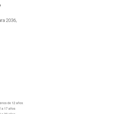
6
ara 2036,