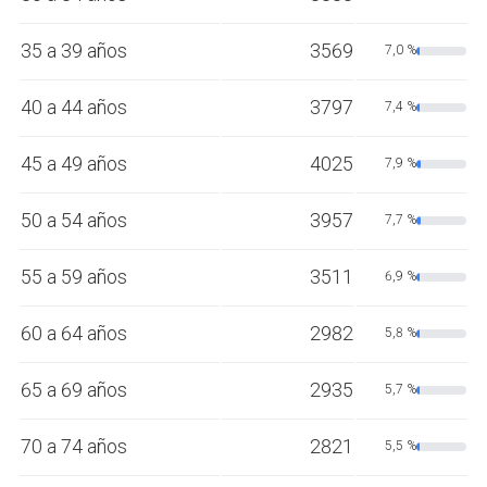
35 a 39 años
3569
7,0 %
40 a 44 años
3797
7,4 %
45 a 49 años
4025
7,9 %
50 a 54 años
3957
7,7 %
55 a 59 años
3511
6,9 %
60 a 64 años
2982
5,8 %
65 a 69 años
2935
5,7 %
70 a 74 años
2821
5,5 %