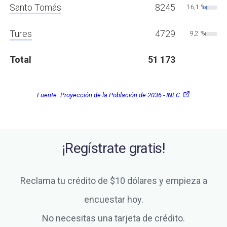
Santo Tomás
8245
16,1 %
Tures
4729
9,2 %
Total
51 173
Fuente:
Proyección de la Población de 2036 - INEC
¡Regístrate gratis!
Reclama tu crédito de $10 dólares y empieza a
encuestar hoy.
No necesitas una tarjeta de crédito.