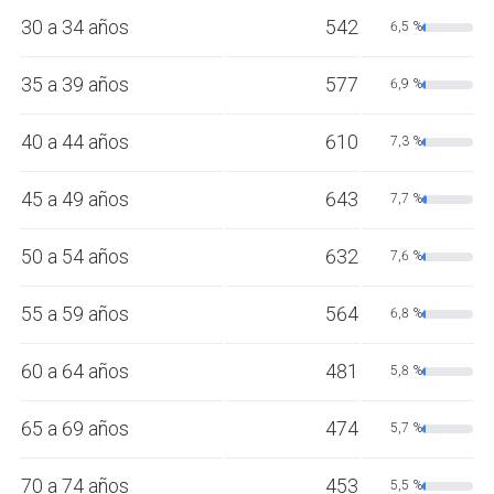
30 a 34 años
542
6,5 %
35 a 39 años
577
6,9 %
40 a 44 años
610
7,3 %
45 a 49 años
643
7,7 %
50 a 54 años
632
7,6 %
55 a 59 años
564
6,8 %
60 a 64 años
481
5,8 %
65 a 69 años
474
5,7 %
70 a 74 años
453
5,5 %