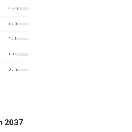
4,3 %
3,6 %
2,4 %
1,0 %
0,5 %
n 2037