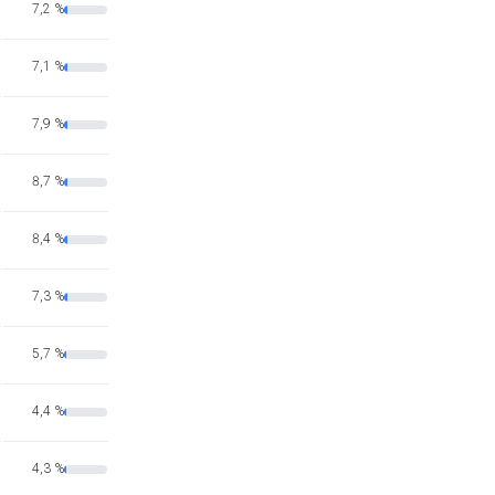
7,2 %
7,1 %
7,9 %
8,7 %
8,4 %
7,3 %
5,7 %
4,4 %
4,3 %