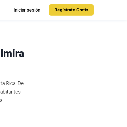
Iniciar sesión
Regístrate Gratis
almira
ta Rica.
De
abitantes:
ra