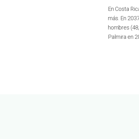
En Costa Ric
más.
En 2037
hombres (48,
Palmira en 2