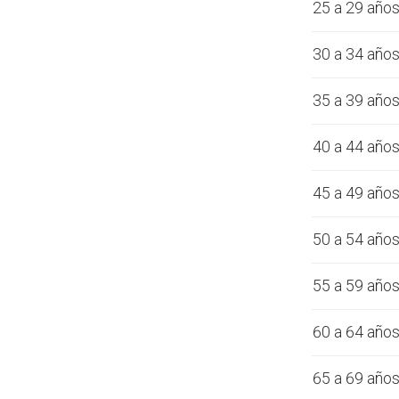
25 a 29 año
30 a 34 año
35 a 39 año
40 a 44 año
45 a 49 año
50 a 54 año
55 a 59 año
60 a 64 año
65 a 69 año