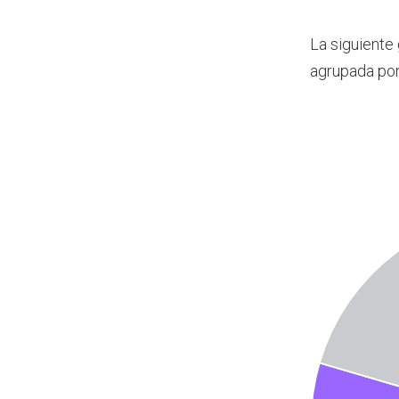
La siguiente
agrupada por