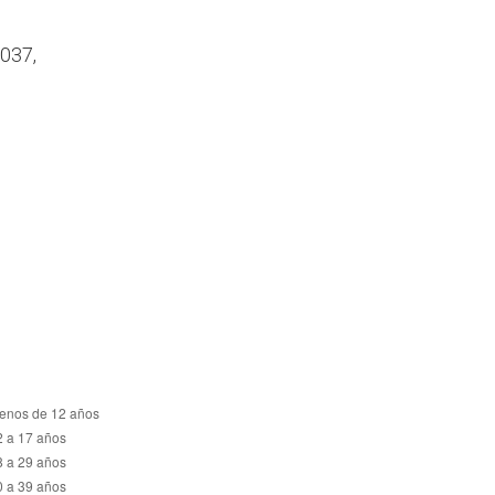
2037,