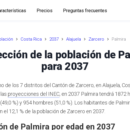
racterísticas
Precios
Preguntas frecuentes
lación
Costa Rica
2037
Alajuela
Zarcero
Palmira
cción de la población de P
para 2037
o de los 7 distritos del Cantón de Zarcero, en Alajuela, Cos
 las
proyecciones del INEC
,
en 2037 Palmira tendrá 1872 h
(49,0 %) y 954 hombres (51,0 %).
Los habitantes de Palmi
n el 12,1 % de la población de Zarcero en 2037.
ón de Palmira por edad en 2037