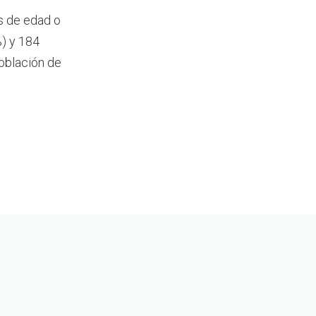
s de edad o
) y 184
oblación de