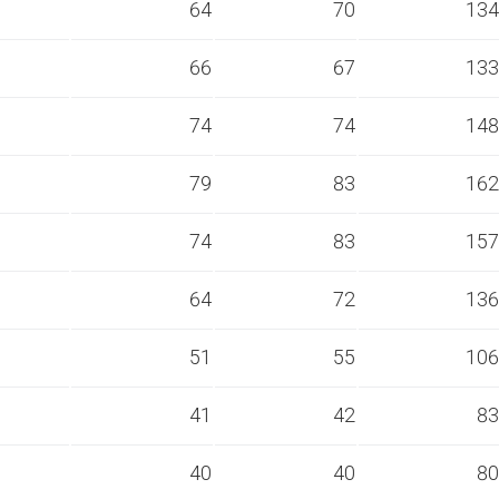
s
64
70
134
s
66
67
133
s
74
74
148
s
79
83
162
s
74
83
157
s
64
72
136
s
51
55
106
s
41
42
83
s
40
40
80