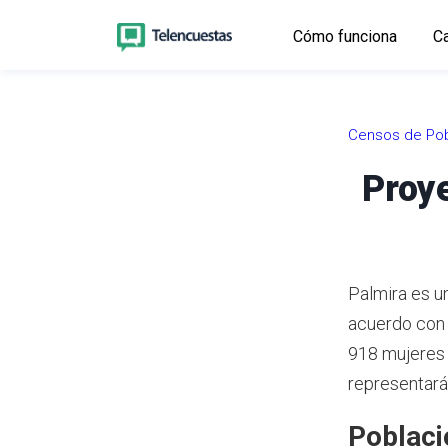
Cómo funciona
Ca
Censos de Pob
Proye
Palmira es un
acuerdo con
918 mujeres 
representará
Poblaci