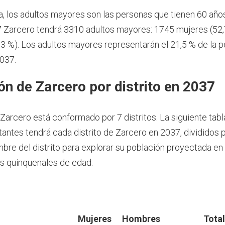
a, los adultos mayores son las personas que tienen 60 año
 Zarcero tendrá 3310 adultos mayores: 1745 mujeres (52,
3 %). Los adultos mayores representarán el 21,5 % de la p
037.
ón de Zarcero por distrito en 2037
 Zarcero está conformado por 7 distritos. La siguiente tab
tantes tendrá cada distrito de Zarcero en 2037, divididos 
ombre del distrito para explorar su población proyectada e
s quinquenales de edad.
Mujeres
Hombres
Total