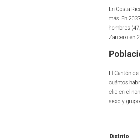
En Costa Ric
más.
En 2037
hombres (47,
Zarcero en 2
Poblaci
El Cantón de
cuántos habi
clic en el n
sexo y grupo
Distrito