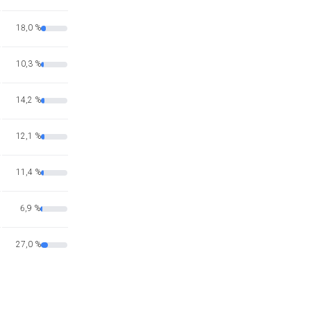
18,0 %
10,3 %
14,2 %
12,1 %
11,4 %
6,9 %
27,0 %