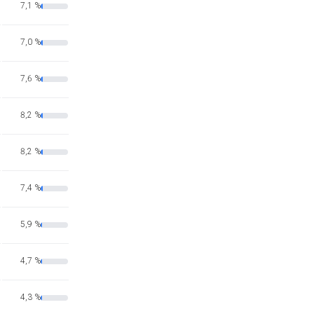
7,1 %
7,0 %
7,6 %
8,2 %
8,2 %
7,4 %
5,9 %
4,7 %
4,3 %