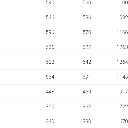
s
540
560
1100
s
546
536
1082
s
596
570
1166
s
636
627
1263
s
622
642
1264
s
554
591
1145
s
448
469
917
s
360
362
722
s
340
330
670