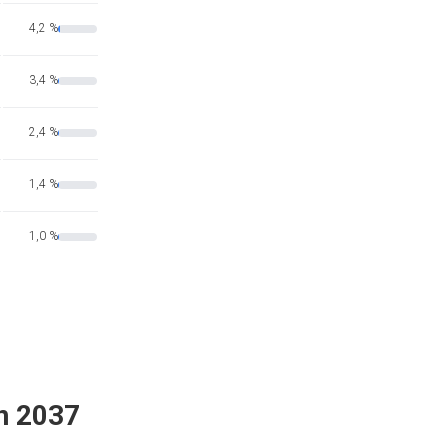
4,2 %
3,4 %
2,4 %
1,4 %
1,0 %
n 2037