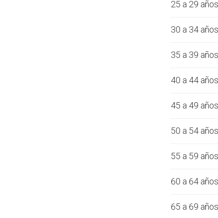
25 a 29 año
30 a 34 año
35 a 39 año
40 a 44 año
45 a 49 año
50 a 54 año
55 a 59 año
60 a 64 año
65 a 69 año