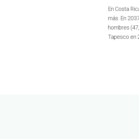
En Costa Ric
más.
En 2037
hombres (47,
Tapesco en 