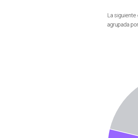
La siguiente
agrupada por