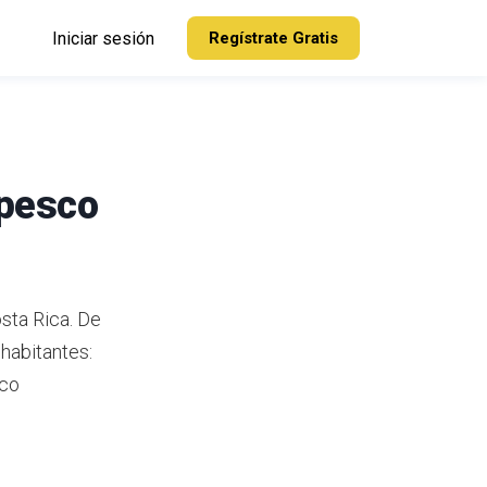
Iniciar sesión
Regístrate Gratis
apesco
sta Rica.
De
habitantes:
sco