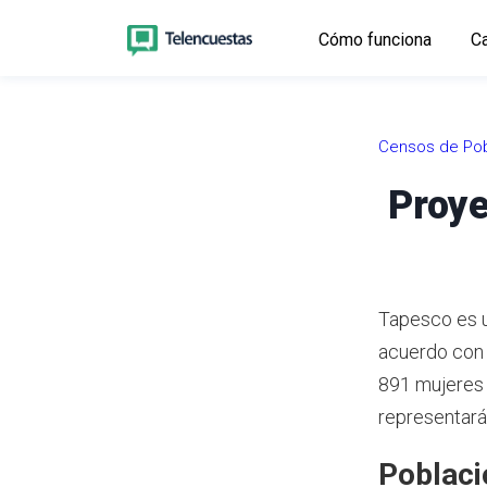
Cómo funciona
Ca
Censos de Pob
Proye
Tapesco es un
acuerdo con
891 mujeres 
representará
Poblaci