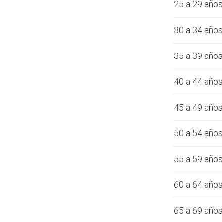
25 a 29 año
30 a 34 año
35 a 39 año
40 a 44 año
45 a 49 año
50 a 54 año
55 a 59 año
60 a 64 año
65 a 69 año