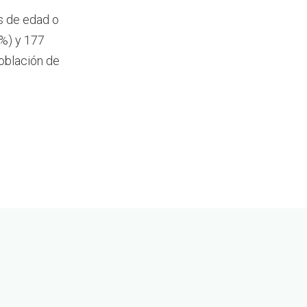
s de edad o
%) y 177
oblación de