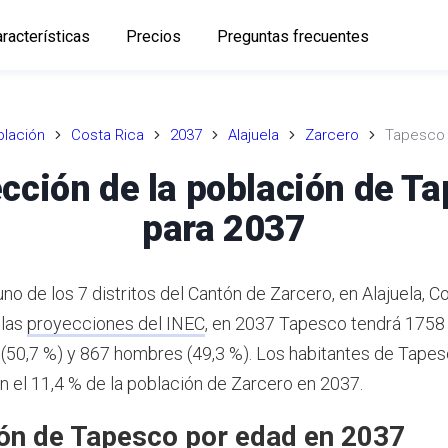
racterísticas
Precios
Preguntas frecuentes
lación
Costa Rica
2037
Alajuela
Zarcero
Tapesco
cción de la población de T
para 2037
o de los 7 distritos del Cantón de Zarcero, en Alajuela, Co
 las
proyecciones del INEC
,
en 2037 Tapesco tendrá 1758 
(50,7 %) y 867 hombres (49,3 %).
Los habitantes de Tape
n el 11,4 % de la población de Zarcero en 2037.
ón de Tapesco por edad en 2037