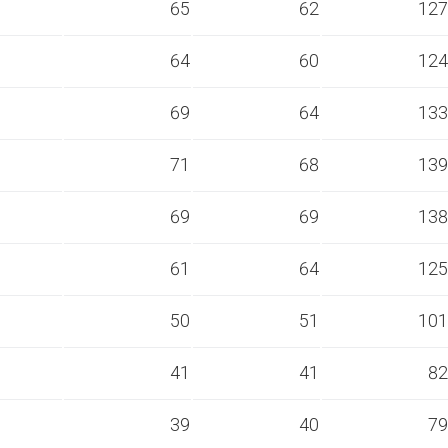
s
65
62
127
s
64
60
124
s
69
64
133
s
71
68
139
s
69
69
138
s
61
64
125
s
50
51
101
s
41
41
82
s
39
40
79