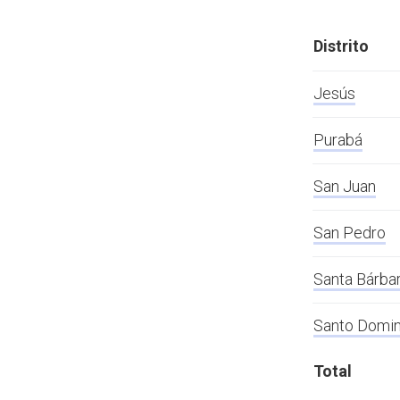
Distrito
Jesús
Purabá
San Juan
San Pedro
Santa Bárba
Santo Domi
Total