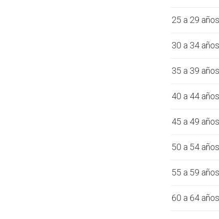
25 a 29 año
30 a 34 año
35 a 39 año
40 a 44 año
45 a 49 año
50 a 54 año
55 a 59 año
60 a 64 año