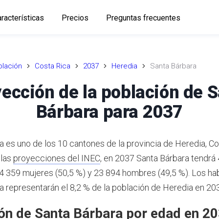
racterísticas
Precios
Preguntas frecuentes
lación
Costa Rica
2037
Heredia
Santa Bárbara
ección de la población de 
Bárbara para 2037
a es uno de los 10 cantones de la provincia de Heredia, Co
 las
proyecciones del INEC
,
en 2037 Santa Bárbara tendrá
24 359 mujeres (50,5 %) y 23 894 hombres (49,5 %).
Los hab
a representarán el 8,2 % de la población de Heredia en 20
ón de Santa Bárbara por edad en 2