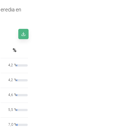
Heredia en
%
4,2 %
4,2 %
4,6 %
5,5 %
7,0 %