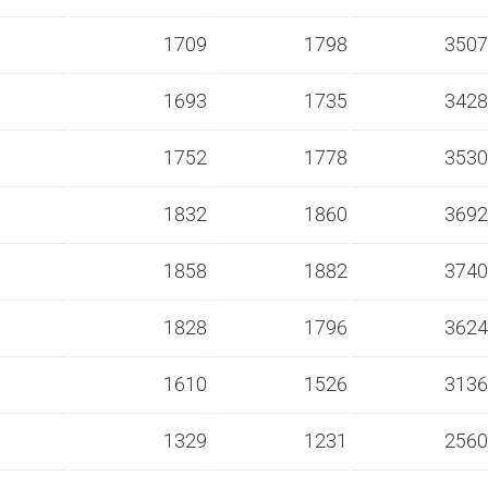
s
1709
1798
3507
s
1693
1735
3428
s
1752
1778
3530
s
1832
1860
3692
s
1858
1882
3740
s
1828
1796
3624
s
1610
1526
3136
s
1329
1231
2560