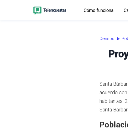
Cómo funciona
Ca
Censos de Pob
Proy
Santa Bárbar
acuerdo con
habitantes: 
Santa Bárbar
Poblaci