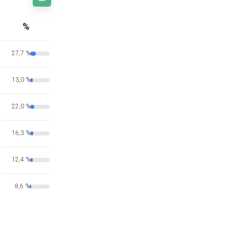
%
27,7 %
13,0 %
22,0 %
16,3 %
12,4 %
8,6 %