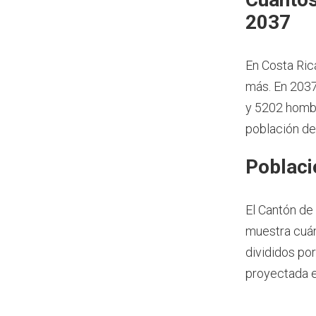
2037
En Costa Ric
más.
En 2037
y 5202 hombr
población de
Poblaci
El Cantón de 
muestra cuán
divididos por
proyectada e