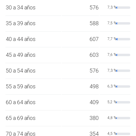
30 a 34 años
576
7,3 %
35 a 39 años
588
7,5 %
40 a 44 años
607
7,7 %
45 a 49 años
603
7,6 %
50 a 54 años
576
7,3 %
55 a 59 años
498
6,3 %
60 a 64 años
409
5,2 %
65 a 69 años
380
4,8 %
70 a 74 años
354
4,5 %