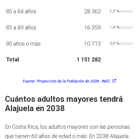
80 a 84 años
28 362
2,5 %
85 a 89 años
16 359
1,4 %
90 años o más
10 713
0,9 %
Total
1 151 282
Fuente:
Proyección de la Población de 2038 - INEC
Cuántos adultos mayores tendrá
Alajuela en 2038
En Costa Rica, los adultos mayores son las personas
que tienen 60 años de edad o más.
En 2038 Alajuela