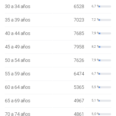
30 a 34 años
6528
6,7 %
35 a 39 años
7023
7,2 %
40 a 44 años
7685
7,9 %
45 a 49 años
7958
8,2 %
50 a 54 años
7626
7,9 %
55 a 59 años
6474
6,7 %
60 a 64 años
5365
5,5 %
65 a 69 años
4967
5,1 %
70 a 74 años
4861
5,0 %