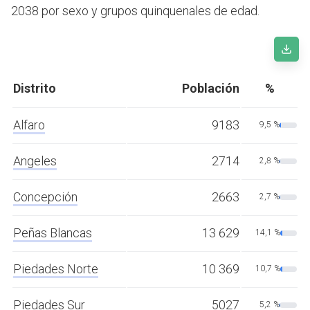
2038 por sexo y grupos quinquenales de edad.
Distrito
Población
%
Alfaro
9183
9,5 %
Angeles
2714
2,8 %
Concepción
2663
2,7 %
Peñas Blancas
13 629
14,1 %
Piedades Norte
10 369
10,7 %
Piedades Sur
5027
5,2 %