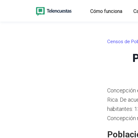
Cómo funciona
Ca
Censos de Pob
P
Concepción e
Rica.
De acue
habitantes: 
Concepción r
Poblaci