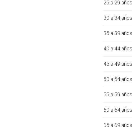
25 a 29 año
30 a 34 año
35 a 39 año
40 a 44 año
45 a 49 año
50 a 54 año
55 a 59 año
60 a 64 año
65 a 69 año