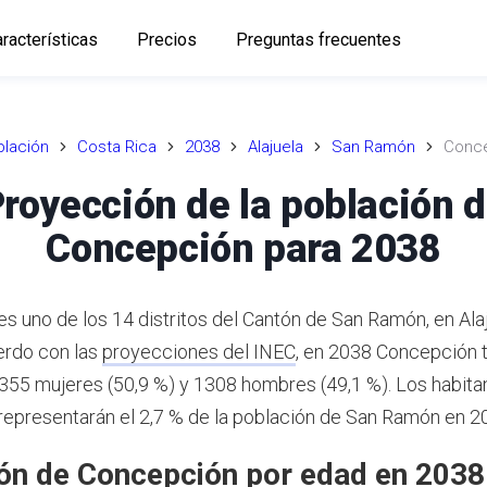
racterísticas
Precios
Preguntas frecuentes
lación
Costa Rica
2038
Alajuela
San Ramón
Conc
royección de la población 
Concepción para 2038
s uno de los 14 distritos del Cantón de San Ramón, en Alaj
rdo con las
proyecciones del INEC
,
en 2038 Concepción 
1355 mujeres (50,9 %) y 1308 hombres (49,1 %).
Los habita
epresentarán el 2,7 % de la población de San Ramón en 2
ón de Concepción por edad en 2038