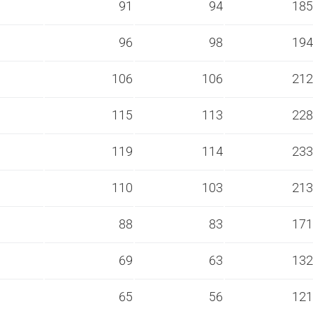
s
91
94
185
s
96
98
194
s
106
106
212
s
115
113
228
s
119
114
233
s
110
103
213
s
88
83
171
s
69
63
132
s
65
56
121