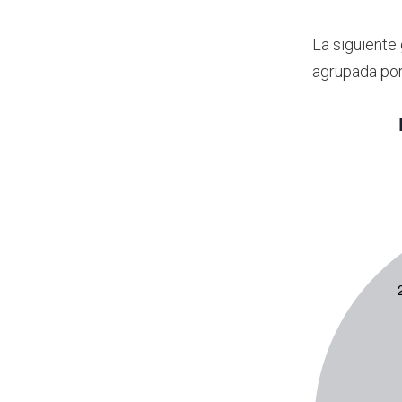
La siguiente
agrupada por