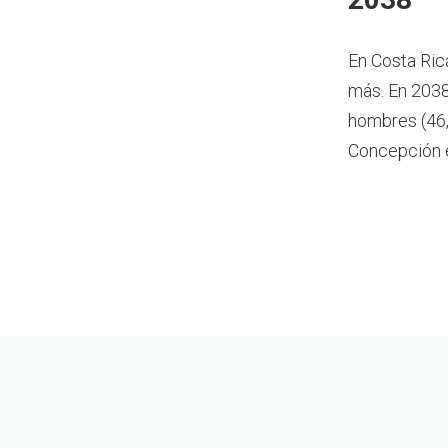
En Costa Ric
más.
En 2038
hombres (46,
Concepción 