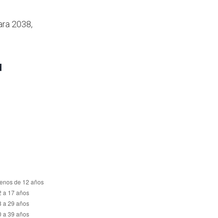
ara 2038,