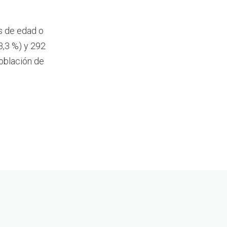
s de edad o
,3 %) y 292
oblación de