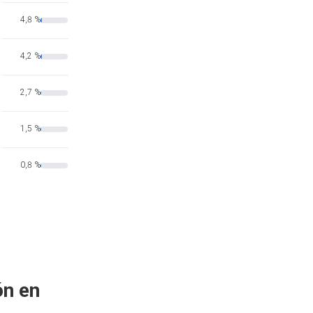
4,8 %
4,2 %
2,7 %
1,5 %
0,8 %
ón en