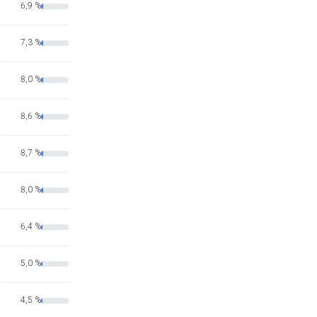
6,9 %
7,3 %
8,0 %
8,6 %
8,7 %
8,0 %
6,4 %
5,0 %
4,5 %