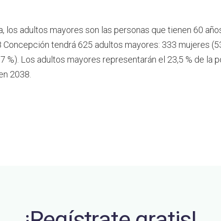
a, los adultos mayores son las personas que tienen 60 año
 Concepción tendrá 625 adultos mayores: 333 mujeres (53
7 %). Los adultos mayores representarán el 23,5 % de la p
en 2038.
¡Regístrate gratis!