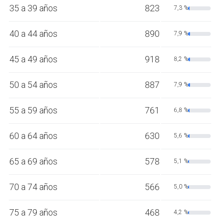
35 a 39 años
823
7,3 %
40 a 44 años
890
7,9 %
45 a 49 años
918
8,2 %
50 a 54 años
887
7,9 %
55 a 59 años
761
6,8 %
60 a 64 años
630
5,6 %
65 a 69 años
578
5,1 %
70 a 74 años
566
5,0 %
75 a 79 años
468
4,2 %