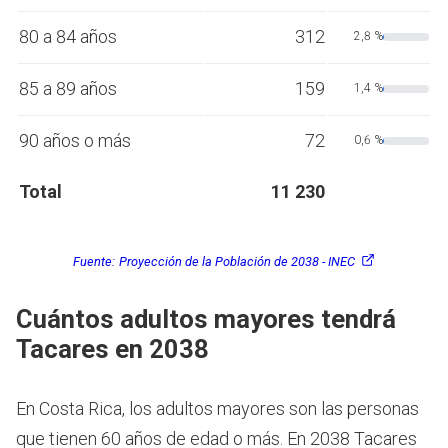
80 a 84 años
312
2,8 %
85 a 89 años
159
1,4 %
90 años o más
72
0,6 %
Total
11 230
Fuente:
Proyección de la Población de 2038 - INEC
Cuántos adultos mayores tendrá
Tacares en 2038
En Costa Rica, los adultos mayores son las personas
que tienen 60 años de edad o más.
En 2038 Tacares