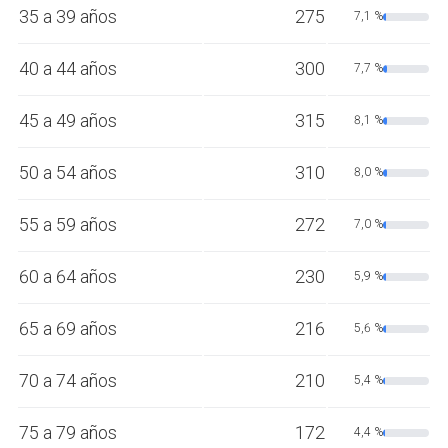
35 a 39 años
275
7,1 %
40 a 44 años
300
7,7 %
45 a 49 años
315
8,1 %
50 a 54 años
310
8,0 %
55 a 59 años
272
7,0 %
60 a 64 años
230
5,9 %
65 a 69 años
216
5,6 %
70 a 74 años
210
5,4 %
75 a 79 años
172
4,4 %