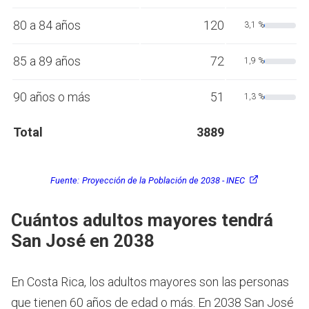
80 a 84 años
120
3,1 %
85 a 89 años
72
1,9 %
90 años o más
51
1,3 %
Total
3889
Fuente:
Proyección de la Población de 2038 - INEC
Cuántos adultos mayores tendrá
San José en 2038
En Costa Rica, los adultos mayores son las personas
que tienen 60 años de edad o más.
En 2038 San José