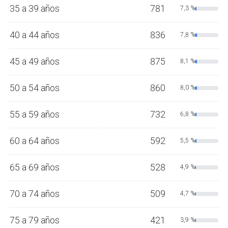
35 a 39 años
781
7,3 %
40 a 44 años
836
7,8 %
45 a 49 años
875
8,1 %
50 a 54 años
860
8,0 %
55 a 59 años
732
6,8 %
60 a 64 años
592
5,5 %
65 a 69 años
528
4,9 %
70 a 74 años
509
4,7 %
75 a 79 años
421
3,9 %