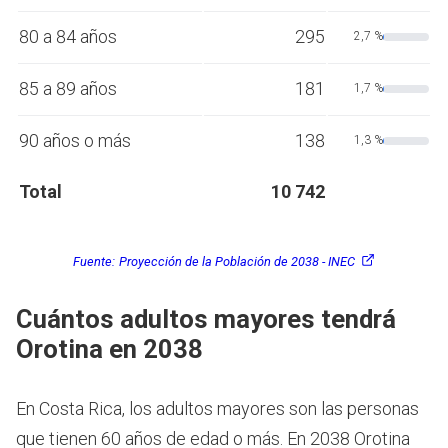
80 a 84 años
295
2,7 %
85 a 89 años
181
1,7 %
90 años o más
138
1,3 %
Total
10 742
Fuente:
Proyección de la Población de 2038 - INEC
Cuántos adultos mayores tendrá
Orotina en 2038
En Costa Rica, los adultos mayores son las personas
que tienen 60 años de edad o más.
En 2038 Orotina