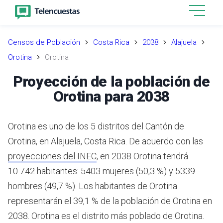
Censos de Población
Costa Rica
2038
Alajuela
Orotina
Orotina
Proyección de la población de
Orotina para 2038
Orotina es uno de los 5 distritos del Cantón de
Orotina, en Alajuela, Costa Rica.
De acuerdo con las
proyecciones del INEC
,
en 2038 Orotina tendrá
10 742 habitantes: 5403 mujeres (50,3 %) y 5339
hombres (49,7 %).
Los habitantes de Orotina
representarán el 39,1 % de la población de Orotina en
2038.
Orotina es el distrito más poblado de Orotina.