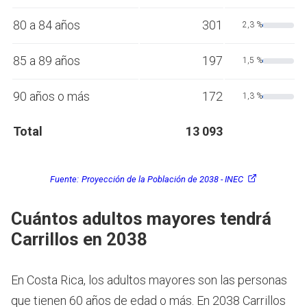
80 a 84 años
301
2,3 %
85 a 89 años
197
1,5 %
90 años o más
172
1,3 %
Total
13 093
Fuente:
Proyección de la Población de 2038 - INEC
Cuántos adultos mayores tendrá
Carrillos en 2038
En Costa Rica, los adultos mayores son las personas
que tienen 60 años de edad o más.
En 2038 Carrillos