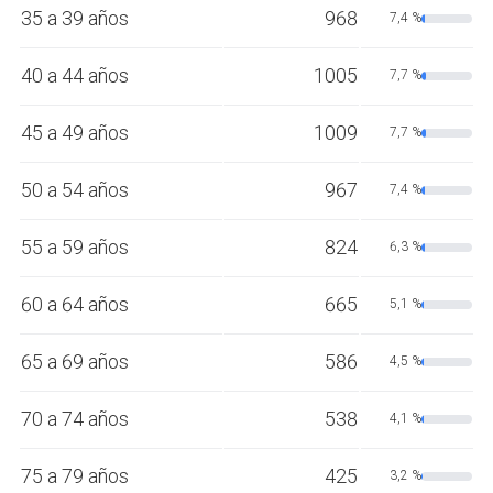
35 a 39 años
968
7,4 %
40 a 44 años
1005
7,7 %
45 a 49 años
1009
7,7 %
50 a 54 años
967
7,4 %
55 a 59 años
824
6,3 %
60 a 64 años
665
5,1 %
65 a 69 años
586
4,5 %
70 a 74 años
538
4,1 %
75 a 79 años
425
3,2 %