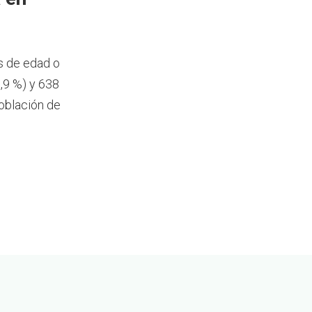
s de edad o
,9 %) y 638
oblación de