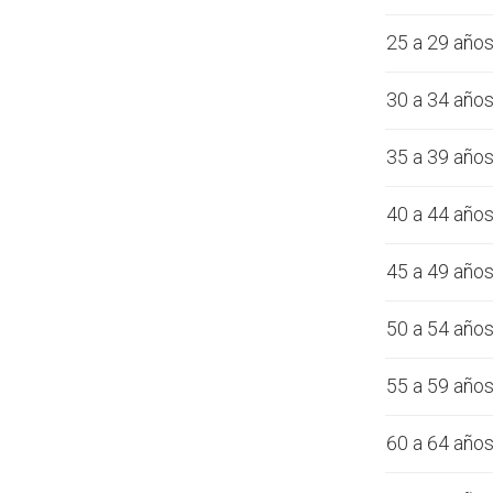
25 a 29 año
30 a 34 año
35 a 39 año
40 a 44 año
45 a 49 año
50 a 54 año
55 a 59 año
60 a 64 año