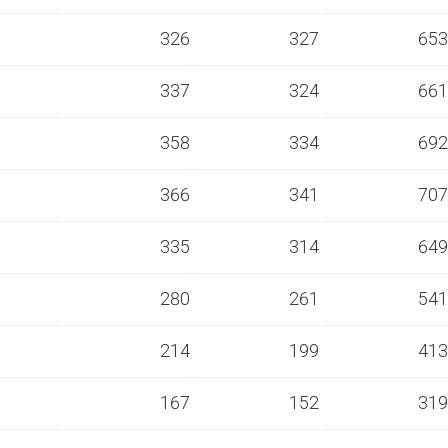
s
326
327
653
s
337
324
661
s
358
334
692
s
366
341
707
s
335
314
649
s
280
261
541
s
214
199
413
s
167
152
319