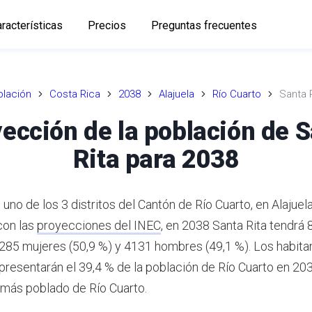
racterísticas
Precios
Preguntas frecuentes
lación
Costa Rica
2038
Alajuela
Río Cuarto
Santa 
ección de la población de 
Rita para 2038
 uno de los 3 distritos del Cantón de Río Cuarto, en Alajuela
con las
proyecciones del INEC
,
en 2038 Santa Rita tendrá
4285 mujeres (50,9 %) y 4131 hombres (49,1 %).
Los habita
epresentarán el 39,4 % de la población de Río Cuarto en 203
o más poblado de Río Cuarto.