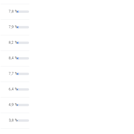
7,8 %
7,9 %
8,2 %
8,4 %
7,7 %
6,4 %
4,9 %
3,8 %