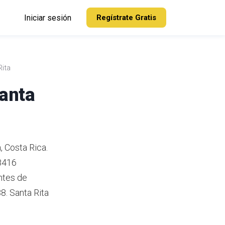
Iniciar sesión
Regístrate Gratis
Rita
Santa
, Costa Rica.
 8416
ntes de
8.
Santa Rita