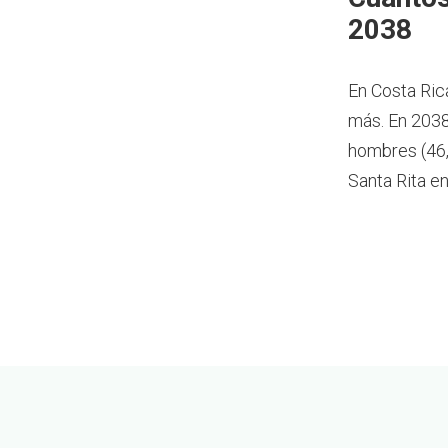
2038
En Costa Ric
más.
En 2038
hombres (46,
Santa Rita e