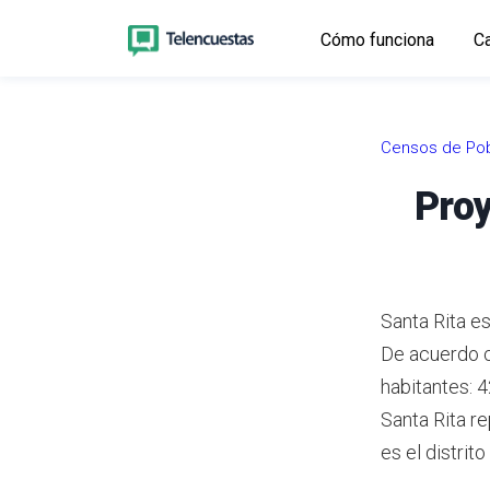
Cómo funciona
Ca
Censos de Pob
Proy
Santa Rita es
De acuerdo 
habitantes: 
Santa Rita r
es el distrit