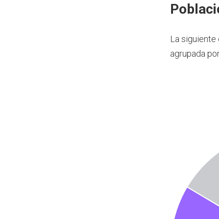
Poblaci
La siguiente
agrupada por