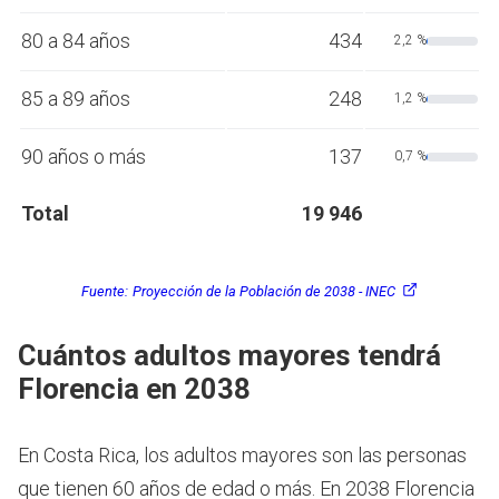
80 a 84 años
434
2,2 %
85 a 89 años
248
1,2 %
90 años o más
137
0,7 %
Total
19 946
Fuente:
Proyección de la Población de 2038 - INEC
Cuántos adultos mayores tendrá
Florencia en 2038
En Costa Rica, los adultos mayores son las personas
que tienen 60 años de edad o más.
En 2038 Florencia