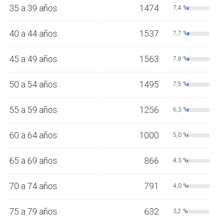
35 a 39 años
1474
7,4 %
40 a 44 años
1537
7,7 %
45 a 49 años
1563
7,8 %
50 a 54 años
1495
7,5 %
55 a 59 años
1256
6,3 %
60 a 64 años
1000
5,0 %
65 a 69 años
866
4,3 %
70 a 74 años
791
4,0 %
75 a 79 años
632
3,2 %