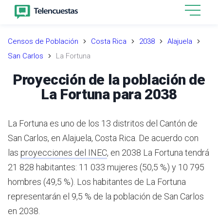
Censos de Población
Costa Rica
2038
Alajuela
San Carlos
La Fortuna
Proyección de la población de
La Fortuna para 2038
La Fortuna es uno de los 13 distritos del Cantón de
San Carlos, en Alajuela, Costa Rica.
De acuerdo con
las
proyecciones del INEC
,
en 2038 La Fortuna tendrá
21 828 habitantes: 11 033 mujeres (50,5 %) y 10 795
hombres (49,5 %).
Los habitantes de La Fortuna
representarán el 9,5 % de la población de San Carlos
en 2038.