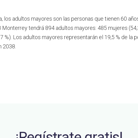
a, los adultos mayores son las personas que tienen 60 año
 Monterrey tendrá 894 adultos mayores: 485 mujeres (54,
7 %). Los adultos mayores representarán el 19,5 % de la p
n 2038.
¡Regístrate gratis!