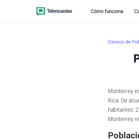
Cómo funciona
Ca
Censos de Pob
P
Monterrey es 
Rica.
De acue
habitantes: 
Monterrey re
Poblaci