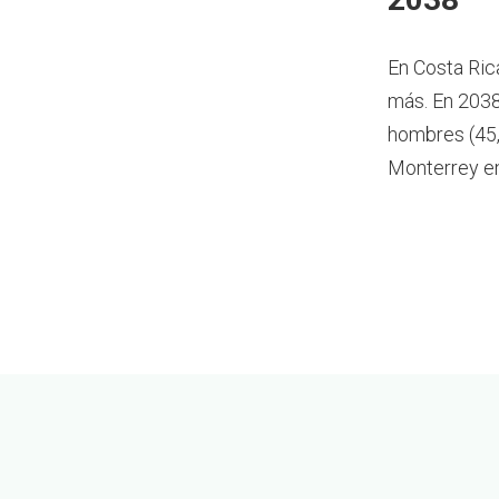
En Costa Ric
más.
En 2038
hombres (45,
Monterrey e