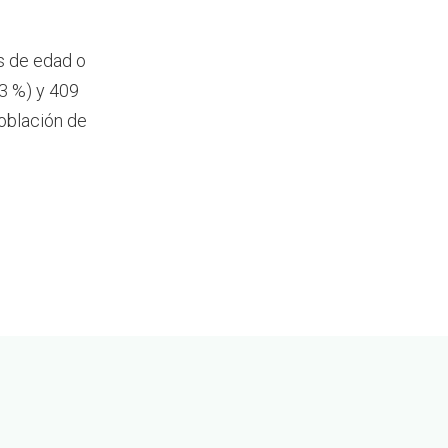
s de edad o
3 %) y 409
oblación de