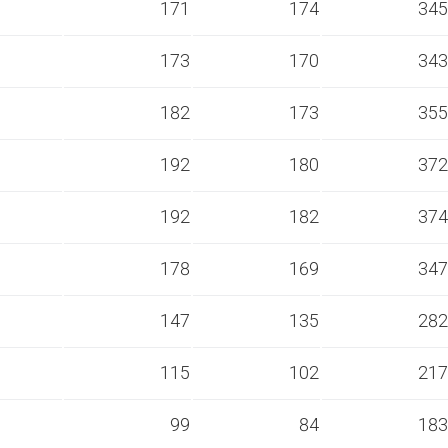
s
171
174
345
s
173
170
343
s
182
173
355
s
192
180
372
s
192
182
374
s
178
169
347
s
147
135
282
s
115
102
217
s
99
84
183