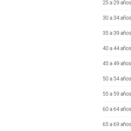
25 a 29 año
30 a 34 año
35 a 39 año
40 a 44 año
45 a 49 año
50 a 54 año
55 a 59 año
60 a 64 año
65 a 69 año