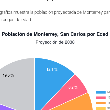
 gráfica muestra la población proyectada de Monterrey pa
 rangos de edad.