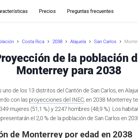
racterísticas
Precios
Preguntas frecuentes
lación
Costa Rica
2038
Alajuela
San Carlos
Monte
royección de la población 
Monterrey para 2038
uno de los 13 distritos del Cantón de San Carlos, en Alaju
rdo con las
proyecciones del INEC
,
en 2038 Monterrey t
2349 mujeres (51,1 %) y 2247 hombres (48,9 %).
Los habita
presentarán el 2,0 % de la población de San Carlos en 203
ón de Monterrey por edad en 2038