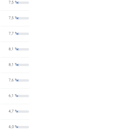
7,5 %
7,5 %
7,7 %
8,1 %
8,1 %
7,6 %
6,1 %
4,7 %
4,0 %