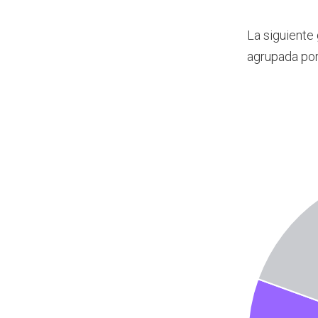
La siguiente
agrupada por