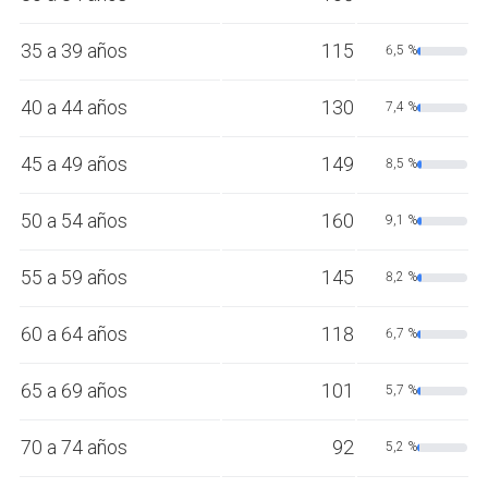
35 a 39 años
115
6,5 %
40 a 44 años
130
7,4 %
45 a 49 años
149
8,5 %
50 a 54 años
160
9,1 %
55 a 59 años
145
8,2 %
60 a 64 años
118
6,7 %
65 a 69 años
101
5,7 %
70 a 74 años
92
5,2 %