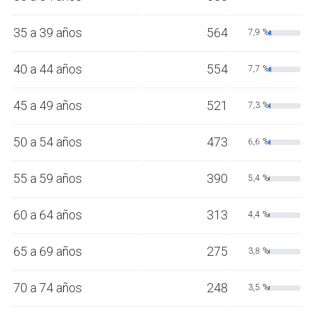
35 a 39 años
564
7,9 %
40 a 44 años
554
7,7 %
45 a 49 años
521
7,3 %
50 a 54 años
473
6,6 %
55 a 59 años
390
5,4 %
60 a 64 años
313
4,4 %
65 a 69 años
275
3,8 %
70 a 74 años
248
3,5 %