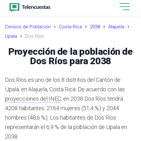
Censos de Población
Costa Rica
2038
Alajuela
Upala
Dos Ríos
Proyección de la población de
Dos Ríos para 2038
Dos Ríos es uno de los 8 distritos del Cantón de
Upala, en Alajuela, Costa Rica.
De acuerdo con las
proyecciones del INEC
,
en 2038 Dos Ríos tendrá
4208 habitantes: 2164 mujeres (51,4 %) y 2044
hombres (48,6 %).
Los habitantes de Dos Ríos
representarán el 6,9 % de la población de Upala en
2038.