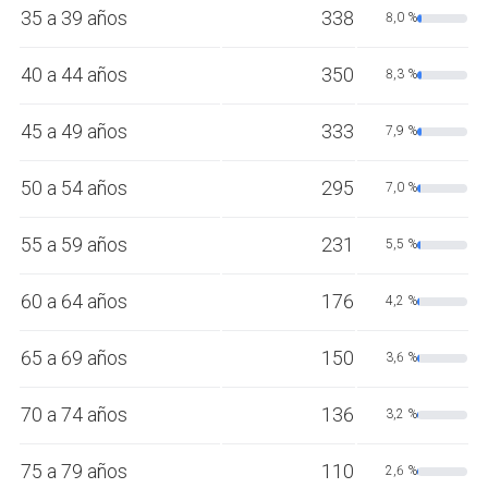
35 a 39 años
338
8,0 %
40 a 44 años
350
8,3 %
45 a 49 años
333
7,9 %
50 a 54 años
295
7,0 %
55 a 59 años
231
5,5 %
60 a 64 años
176
4,2 %
65 a 69 años
150
3,6 %
70 a 74 años
136
3,2 %
75 a 79 años
110
2,6 %