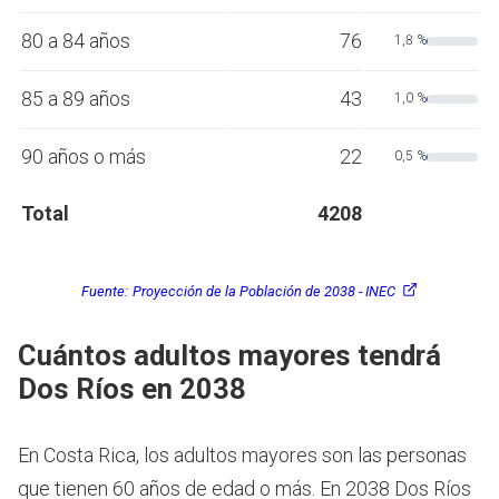
80 a 84 años
76
1,8 %
85 a 89 años
43
1,0 %
90 años o más
22
0,5 %
Total
4208
Fuente:
Proyección de la Población de 2038 - INEC
Cuántos adultos mayores tendrá
Dos Ríos en 2038
En Costa Rica, los adultos mayores son las personas
que tienen 60 años de edad o más.
En 2038 Dos Ríos