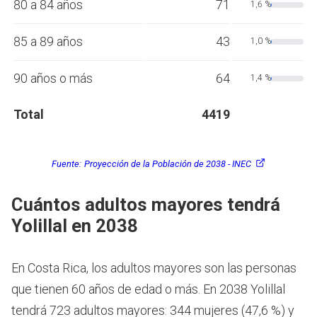
80 a 84 años
71
1,6 %
85 a 89 años
43
1,0 %
90 años o más
64
1,4 %
Total
4419
Fuente:
Proyección de la Población de 2038 - INEC
Cuántos adultos mayores tendrá
Yolillal en 2038
En Costa Rica, los adultos mayores son las personas
que tienen 60 años de edad o más.
En 2038 Yolillal
tendrá 723 adultos mayores: 344 mujeres (47,6 %) y