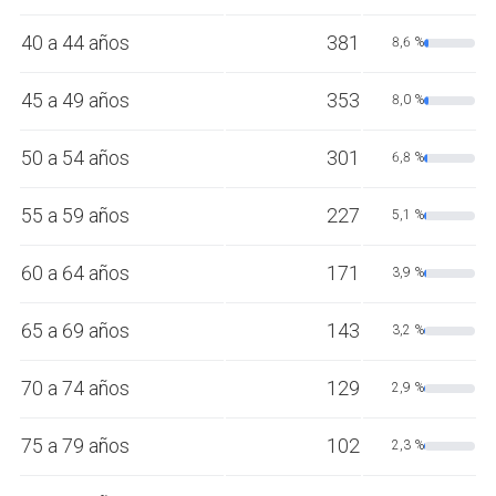
40 a 44 años
381
8,6 %
45 a 49 años
353
8,0 %
50 a 54 años
301
6,8 %
55 a 59 años
227
5,1 %
60 a 64 años
171
3,9 %
65 a 69 años
143
3,2 %
70 a 74 años
129
2,9 %
75 a 79 años
102
2,3 %