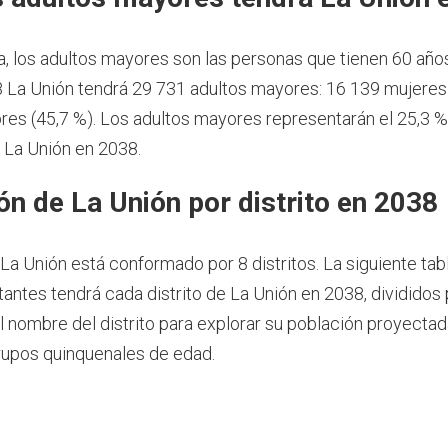
a, los adultos mayores son las personas que tienen 60 año
 La Unión tendrá 29 731 adultos mayores: 16 139 mujeres 
es (45,7 %). Los adultos mayores representarán el 25,3 %
 La Unión en 2038.
ón de La Unión por distrito en 2038
 La Unión está conformado por 8 distritos. La siguiente ta
tantes tendrá cada distrito de La Unión en 2038, divididos 
el nombre del distrito para explorar su población proyecta
rupos quinquenales de edad.