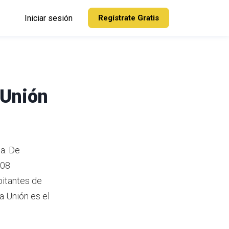
Iniciar sesión
Regístrate Gratis
 Unión
ca.
De
408
itantes de
a Unión es el