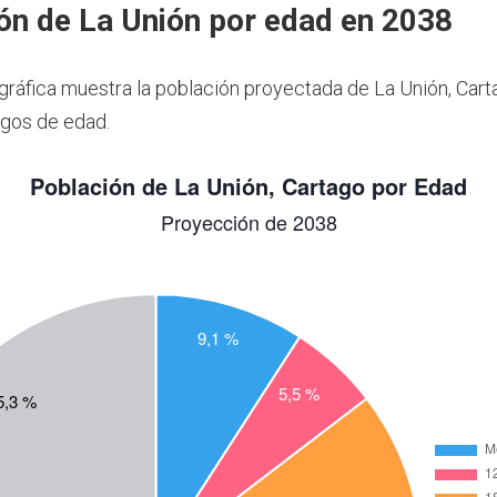
ón de La Unión por edad en 2038
 gráfica muestra la población proyectada de La Unión, Car
gos de edad.