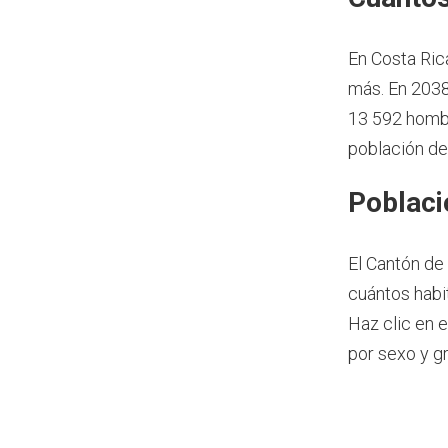
En Costa Ric
más.
En 2038
13 592 hombr
población de
Poblaci
El Cantón de
cuántos habi
Haz clic en 
por sexo y g