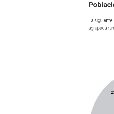
Poblaci
La siguiente
agrupada ran