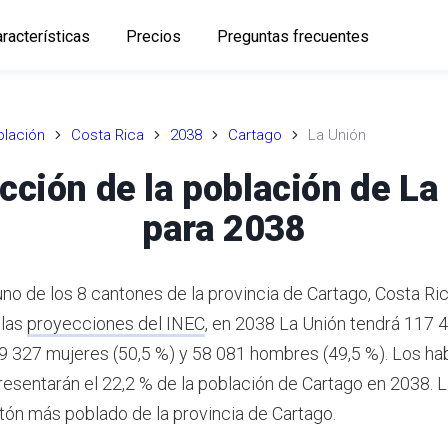
racterísticas
Precios
Preguntas frecuentes
lación
Costa Rica
2038
Cartago
La Unión
cción de la población de La
para 2038
uno de los 8 cantones de la provincia de Cartago, Costa Ri
 las
proyecciones del INEC
,
en 2038 La Unión tendrá 117 
59 327 mujeres (50,5 %) y 58 081 hombres (49,5 %).
Los hab
resentarán el 22,2 % de la población de Cartago en 2038.
L
ón más poblado de la provincia de Cartago.