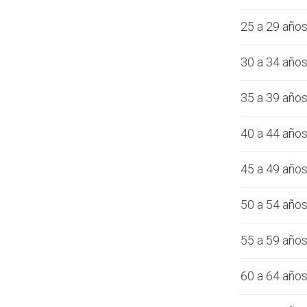
25 a 29 año
30 a 34 año
35 a 39 año
40 a 44 año
45 a 49 año
50 a 54 año
55 a 59 año
60 a 64 año