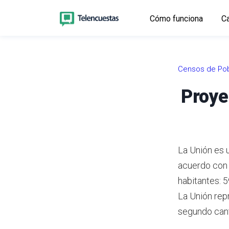
Cómo funciona
Ca
Censos de Pob
Proye
La Unión es 
acuerdo con
habitantes: 
La Unión rep
segundo cant