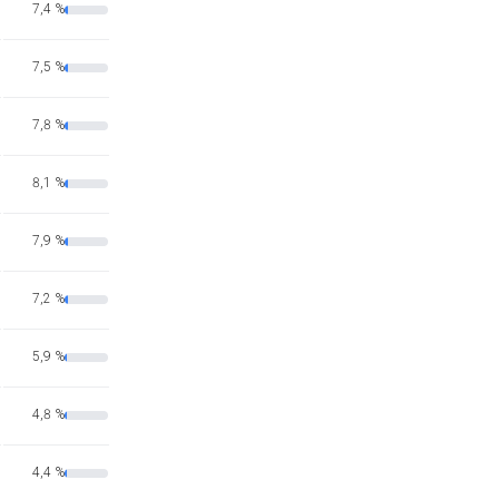
7,4 %
7,5 %
7,8 %
8,1 %
7,9 %
7,2 %
5,9 %
4,8 %
4,4 %