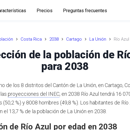
racterísticas
Precios
Preguntas frecuentes
lación
Costa Rica
2038
Cartago
La Unión
Río Azul
cción de la población de Rí
para 2038
no de los 8 distritos del Cantón de La Unión, en Cartago, Co
 las
proyecciones del INEC
,
en 2038 Río Azul tendrá 16 070
 (50,2 %) y 8008 hombres (49,8 %).
Los habitantes de Río 
n el 13,7 % de la población de La Unión en 2038.
ón de Río Azul por edad en 2038