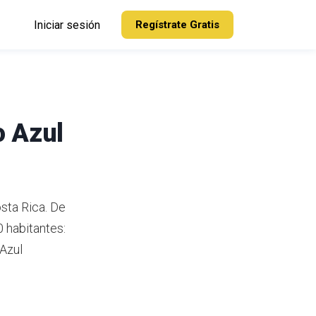
Iniciar sesión
Regístrate Gratis
o Azul
sta Rica.
De
 habitantes:
Azul