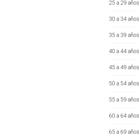
25 a 29 año
30 a 34 año
35 a 39 año
40 a 44 año
45 a 49 año
50 a 54 año
55 a 59 año
60 a 64 año
65 a 69 año