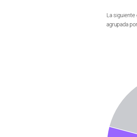
La siguiente
agrupada por