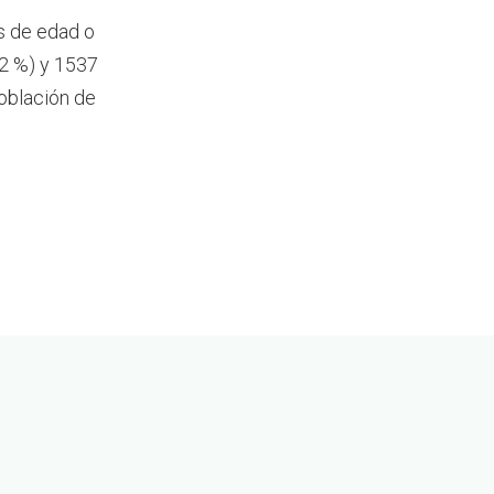
s de edad o
,2 %) y 1537
oblación de