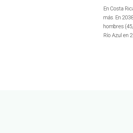
En Costa Ric
más.
En 2038
hombres (45,
Río Azul en 