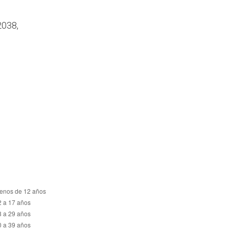
2038,