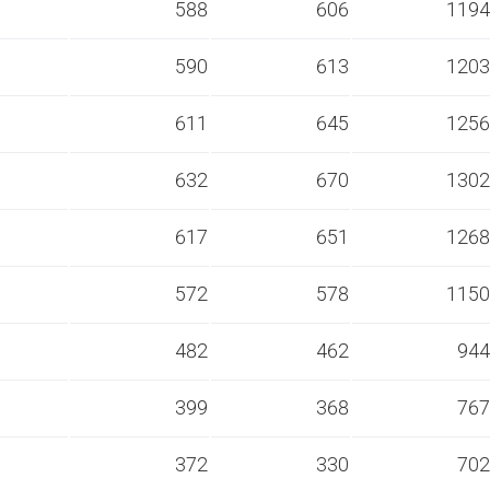
s
588
606
1194
s
590
613
1203
s
611
645
1256
s
632
670
1302
s
617
651
1268
s
572
578
1150
s
482
462
944
s
399
368
767
s
372
330
702