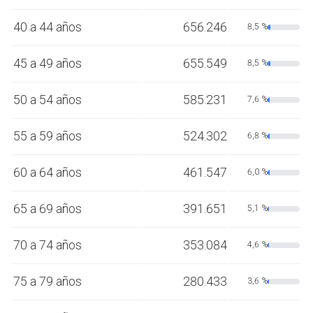
40 a 44 años
656.246
8,5 %
45 a 49 años
655.549
8,5 %
50 a 54 años
585.231
7,6 %
55 a 59 años
524.302
6,8 %
60 a 64 años
461.547
6,0 %
65 a 69 años
391.651
5,1 %
70 a 74 años
353.084
4,6 %
75 a 79 años
280.433
3,6 %