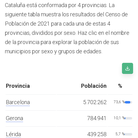
Cataluña está conformada por 4 provincias. La
siguiente tabla muestra los resultados del Censo de
Población de 2021 para cada una de estas 4
provincias, divididos por sexo. Haz clic en el nombre
de la provincia para explorar la población de sus
municipios por sexo y grupos de edades.
Provincia
Población
%
Barcelona
5.702.262
73,6 %
Gerona
784.941
10,1 %
Lérida
439.258
5,7 %