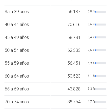
35 a 39 años
56.137
6,8 %
40 a 44 años
70.616
8,6 %
45 a 49 años
68.781
8,4 %
50 a 54 años
62.333
7,6 %
55 a 59 años
56.451
6,9 %
60 a 64 años
50.523
6,1 %
65 a 69 años
43.828
5,3 %
70 a 74 años
38.754
4,7 %