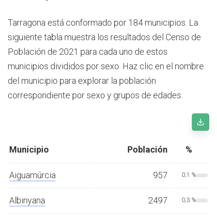
Tarragona está conformado por 184 municipios. La
siguiente tabla muestra los resultados del Censo de
Población de 2021 para cada uno de estos
municipios divididos por sexo. Haz clic en el nombre
del municipio para explorar la población
correspondiente por sexo y grupos de edades.
Municipio
Población
%
Aiguamúrcia
957
0,1 %
Albinyana
2497
0,3 %