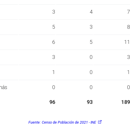
s
3
4
7
s
5
3
8
s
6
5
11
s
3
0
3
s
1
0
1
más
0
0
0
96
93
189
Fuente:
Censo de Población de 2021 - INE