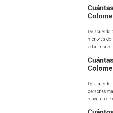
Cuántas
Colome
De acuerdo c
menores de 1
edad represe
Cuántas
Colome
De acuerdo c
personas may
mayores de e
Cuántos