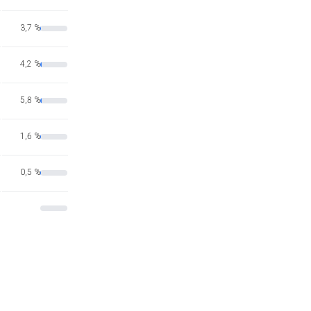
3,7 %
4,2 %
5,8 %
1,6 %
0,5 %