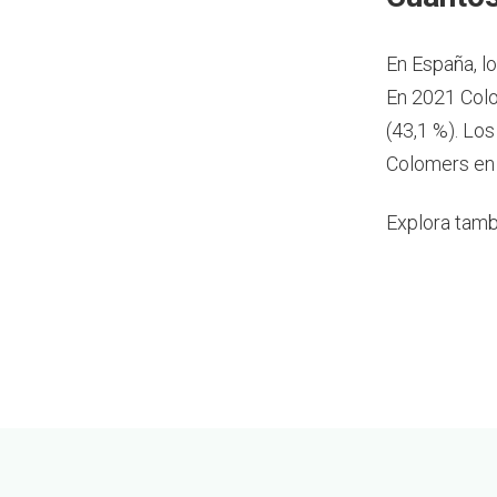
En España, l
En 2021 Colo
(43,1 %). Lo
Colomers en
Explora tamb