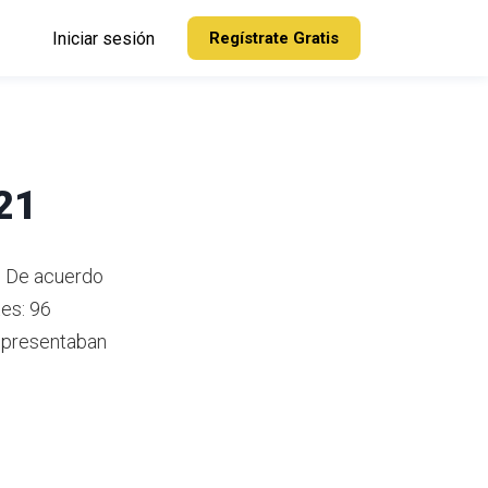
Iniciar sesión
Regístrate Gratis
21
. De acuerdo
es: 96
representaban