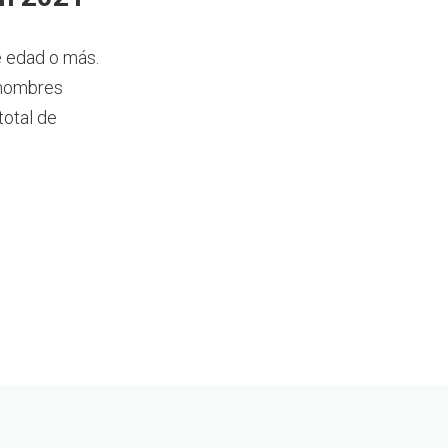
e edad o más.
 hombres
total de