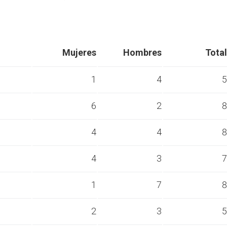
Mujeres
Hombres
Total
1
4
5
6
2
8
s
4
4
8
s
4
3
7
s
1
7
8
s
2
3
5