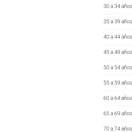
30 a 34 año
35 a 39 año
40 a 44 año
45 a 49 año
50 a 54 año
55 a 59 año
60 a 64 año
65 a 69 año
70 a 74 año