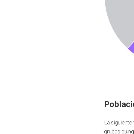
Poblaci
La siguiente
grupos quinq