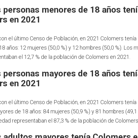
 personas menores de 18 años ten
rs en 2021
on el último Censo de Población, en 2021 Colomers tenía
8 años: 12 mujeres (50,0 %) y 12 hombres (50,0 %). Los 
ntaban el 12,7 % de la población de Colomers en 2021.
 personas mayores de 18 años tení
rs en 2021
on el último Censo de Población, en 2021 Colomers tenía
ores de 18 años: 84 mujeres (50,9 %) y 81 hombres (49,1
dad representaban el 87,3 % de la población de Colomers
 adultos mayores tenía Colomers 