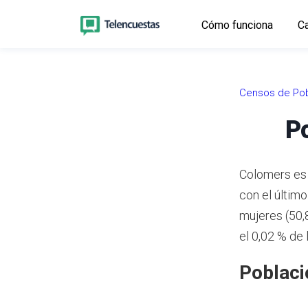
Cómo funciona
Ca
Censos de Pob
P
Colomers es 
con el últim
mujeres (50,
el 0,02 % de 
Poblaci