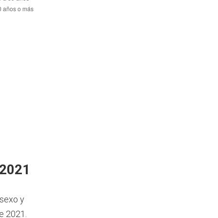
 2021
 sexo y
e 2021.