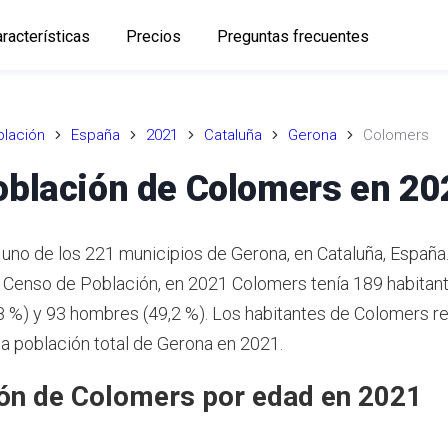
racterísticas
Precios
Preguntas frecuentes
lación
España
2021
Cataluña
Gerona
Colomers
oblación de Colomers en 20
uno de los 221 municipios de Gerona, en Cataluña, España
o Censo de Población, en 2021 Colomers tenía 189 habitant
8 %) y 93 hombres (49,2 %). Los habitantes de Colomers 
la población total de Gerona en 2021.
ón de Colomers por edad en 2021