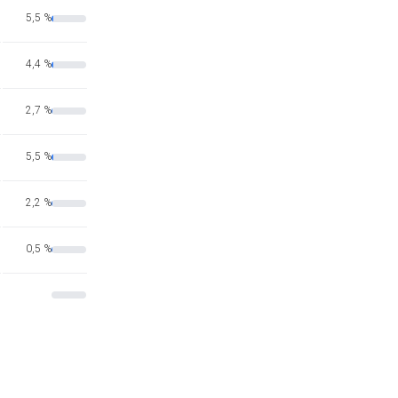
5,5 %
4,4 %
2,7 %
5,5 %
2,2 %
0,5 %