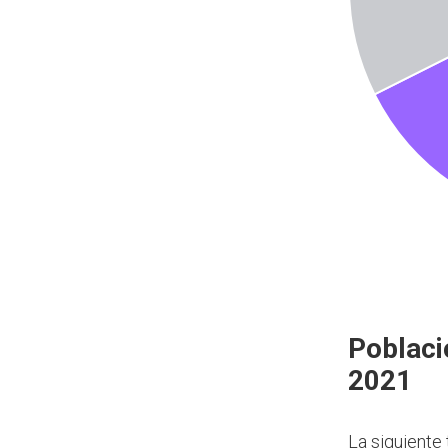
Poblaci
2021
La siguiente