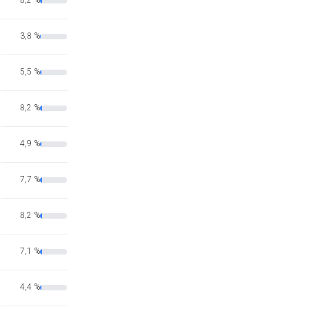
8,2 %
3,8 %
5,5 %
8,2 %
4,9 %
7,7 %
8,2 %
7,1 %
4,4 %