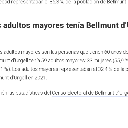
dad representaban el 86,3 % de la población de Bellmunt 
 adultos mayores tenía Bellmunt d'
1
os adultos mayores son las personas que tienen 60 años d
munt d'Urgell tenía 59 adultos mayores: 33 mujeres (55,9 %
1 %). Los adultos mayores representaban el 32,4 % de la 
munt d'Urgell en 2021.
ién las estadísticas del
Censo Electoral de Bellmunt d'Urge