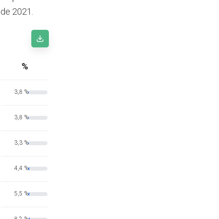
 de 2021.
%
3,8 %
3,8 %
3,3 %
4,4 %
5,5 %