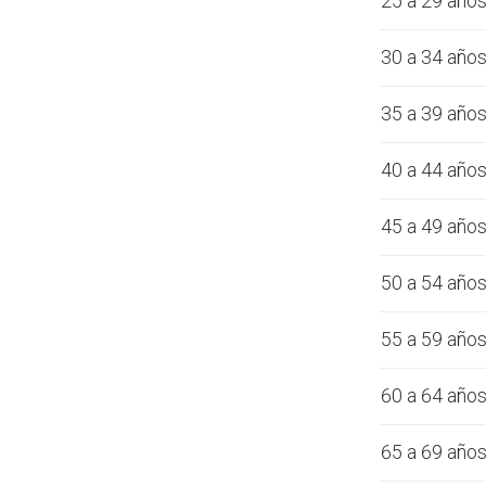
25 a 29 año
30 a 34 año
35 a 39 año
40 a 44 año
45 a 49 año
50 a 54 año
55 a 59 año
60 a 64 año
65 a 69 año