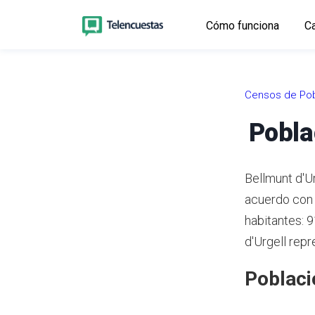
Cómo funciona
Ca
Censos de Pob
Pobla
Bellmunt d'U
acuerdo con 
habitantes: 
d'Urgell repr
Poblaci