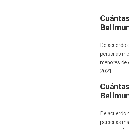
Cuántas
Bellmun
De acuerdo c
personas men
menores de e
2021.
Cuántas
Bellmun
De acuerdo c
personas may