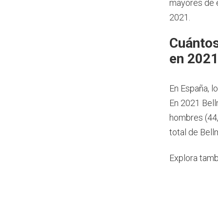
mayores de e
2021.
Cuántos
en 202
En España, l
En 2021 Bell
hombres (44,
total de Bell
Explora tamb