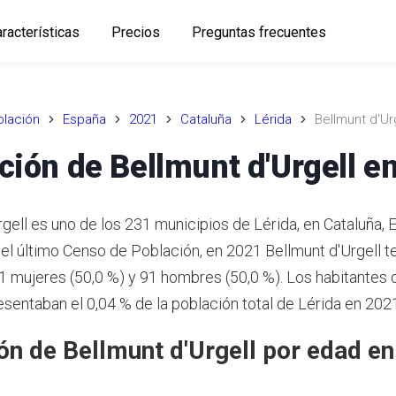
racterísticas
Precios
Preguntas frecuentes
lación
España
2021
Cataluña
Lérida
Bellmunt d'Ur
ción de Bellmunt d'Urgell e
rgell es uno de los 231 municipios de Lérida, en Cataluña, 
el último Censo de Población, en 2021 Bellmunt d'Urgell t
91 mujeres (50,0 %) y 91 hombres (50,0 %). Los habitantes 
esentaban el 0,04 % de la población total de Lérida en 202
ón de Bellmunt d'Urgell por edad e