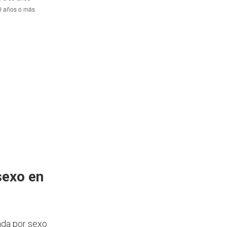
sexo en
ada por sexo