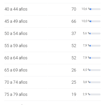
40 a 44 años
70
10,6 %
45 a 49 años
66
10,0 %
50 a 54 años
37
5,6 %
55 a 59 años
52
7,9 %
60 a 64 años
52
7,9 %
65 a 69 años
26
4,0 %
70 a 74 años
25
3,8 %
75 a 79 años
19
2,9 %