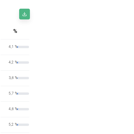
%
4,1 %
4,2 %
3,8 %
5,7 %
4,8 %
5,2 %