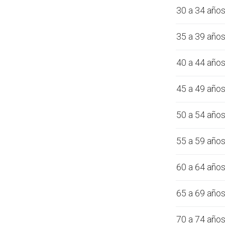
30 a 34 año
35 a 39 año
40 a 44 año
45 a 49 año
50 a 54 año
55 a 59 año
60 a 64 año
65 a 69 año
70 a 74 año