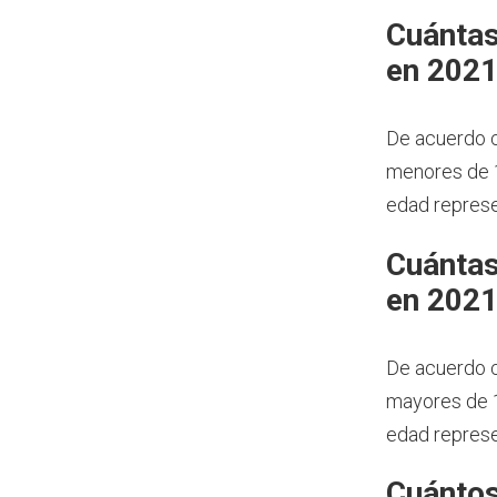
Cuántas
en 202
De acuerdo c
menores de 1
edad represe
Cuántas
en 202
De acuerdo c
mayores de 1
edad represe
Cuántos