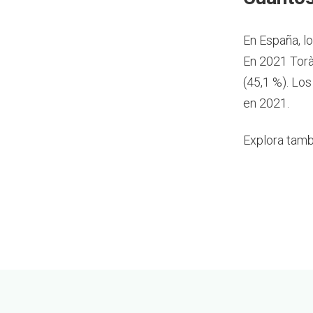
En España, l
En 2021 Torà
(45,1 %). Lo
en 2021.
Explora tamb