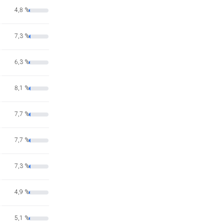
4,8 %
7,3 %
6,3 %
8,1 %
7,7 %
7,7 %
7,3 %
4,9 %
5,1 %