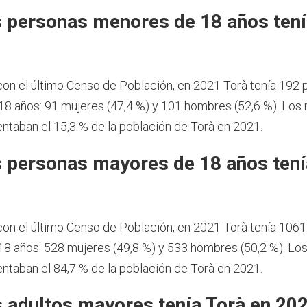
 personas menores de 18 años tení
1
on el último Censo de Población, en 2021 Torà tenía 192
8 años: 91 mujeres (47,4 %) y 101 hombres (52,6 %). Los
ntaban el 15,3 % de la población de Torà en 2021.
 personas mayores de 18 años tení
1
on el último Censo de Población, en 2021 Torà tenía 106
8 años: 528 mujeres (49,8 %) y 533 hombres (50,2 %). Lo
ntaban el 84,7 % de la población de Torà en 2021.
 adultos mayores tenía Torà en 20