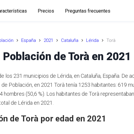
racterísticas
Precios
Preguntas frecuentes
lación
España
2021
Cataluña
Lérida
Torà
Población de Torà en 2021
de los 231 municipios de Lérida, en Cataluña, España. De a
 de Población, en 2021 Torà tenía 1253 habitantes: 619 m
34 hombres (50,6 %). Los habitantes de Torà representaban
total de Lérida en 2021.
ón de Torà por edad en 2021