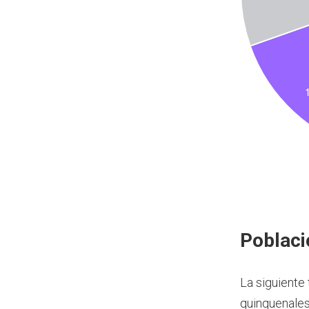
Poblaci
La siguiente
quinquenales