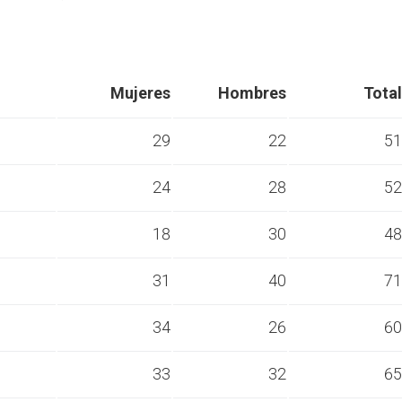
Mujeres
Hombres
Total
29
22
51
24
28
52
s
18
30
48
s
31
40
71
s
34
26
60
s
33
32
65