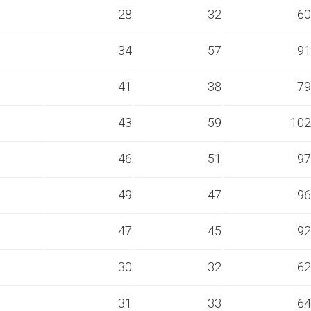
s
28
32
60
s
34
57
91
s
41
38
79
s
43
59
102
s
46
51
97
s
49
47
96
s
47
45
92
s
30
32
62
s
31
33
64