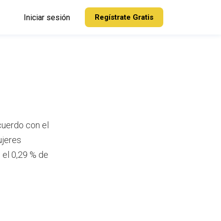
Iniciar sesión
Regístrate Gratis
cuerdo con el
ujeres
 el 0,29 % de