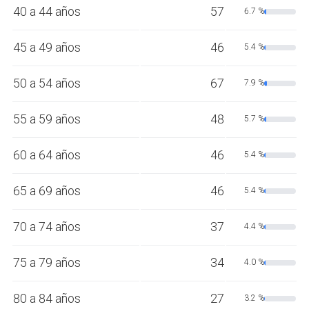
40 a 44 años
57
6.7 %
45 a 49 años
46
5.4 %
50 a 54 años
67
7.9 %
55 a 59 años
48
5.7 %
60 a 64 años
46
5.4 %
65 a 69 años
46
5.4 %
70 a 74 años
37
4.4 %
75 a 79 años
34
4.0 %
80 a 84 años
27
3.2 %