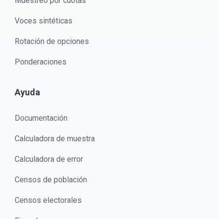
Muestreo por cuotas
Voces sintéticas
Rotación de opciones
Ponderaciones
Ayuda
Documentación
Calculadora de muestra
Calculadora de error
Censos de población
Censos electorales