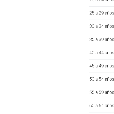
25 a 29 año
30 a 34 año
35 a 39 año
40 a 44 año
45 a 49 año
50 a 54 año
55 a 59 año
60 a 64 año