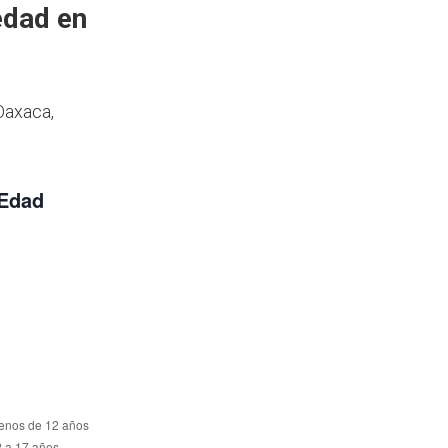
edad en
Oaxaca,