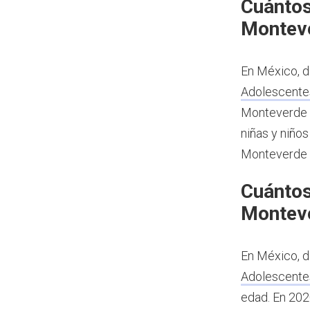
Cuántos
Montev
En México, d
Adolescente
Monteverde t
niñas y niños
Monteverde 
Cuántos
Montev
En México, d
Adolescente
edad.
En 202