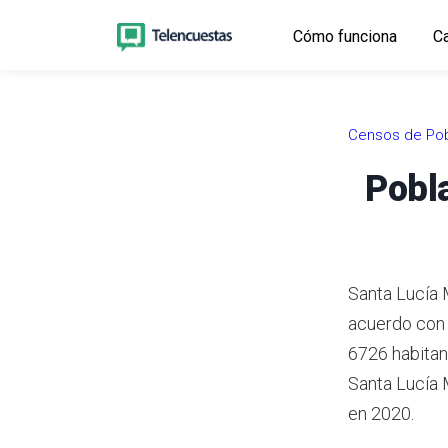
Cómo funciona
Ca
Censos de Pob
Pobl
Santa Lucía 
acuerdo con 
6726 habitan
Santa Lucía 
en 2020.