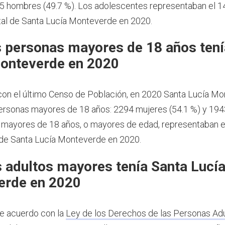
85 hombres (49.7 %). Los adolescentes representaban el 14
tal de Santa Lucía Monteverde en 2020.
 personas mayores de 18 años tení
onteverde en 2020
on el último Censo de Población, en 2020 Santa Lucía M
ersonas mayores de 18 años: 2294 mujeres (54.1 %) y 19
s mayores de 18 años, o mayores de edad, representaban e
 de Santa Lucía Monteverde en 2020.
 adultos mayores tenía Santa Lucí
erde en 2020
e acuerdo con la
Ley de los Derechos de las Personas Ad