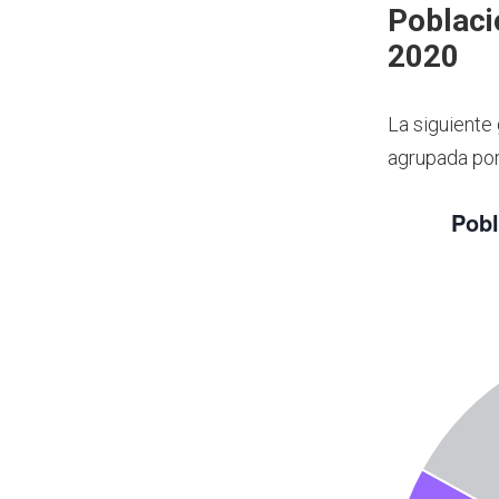
Poblaci
2020
La siguiente
agrupada por