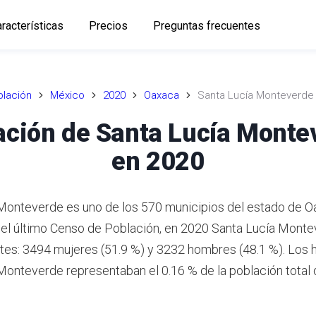
racterísticas
Precios
Preguntas frecuentes
lación
México
2020
Oaxaca
Santa Lucía Monteverde
ación de Santa Lucía Monte
en 2020
Monteverde es uno de los 570 municipios del estado de O
el último Censo de Población, en 2020 Santa Lucía Monte
tes: 3494 mujeres (51.9 %) y 3232 hombres (48.1 %). Los 
Monteverde representaban el 0.16 % de la población total