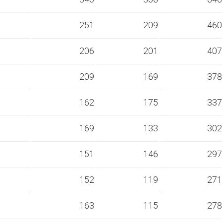
s
251
209
460
s
206
201
407
s
209
169
378
s
162
175
337
s
169
133
302
s
151
146
297
s
152
119
271
s
163
115
278