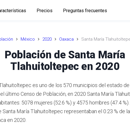
racterísticas
Precios
Preguntas frecuentes
lación
México
2020
Oaxaca
Santa María Tlahuitoltep
Población de Santa María
Tlahuitoltepec en 2020
Tlahuitoltepec es uno de los 570 municipios del estado d
el último Censo de Población, en 2020 Santa María Tlahui
abitantes: 5078 mujeres (52.6 %) y 4575 hombres (47.4 %).
e Santa María Tlahuitoltepec representaban el 0.23 % de l
aca en 2020.