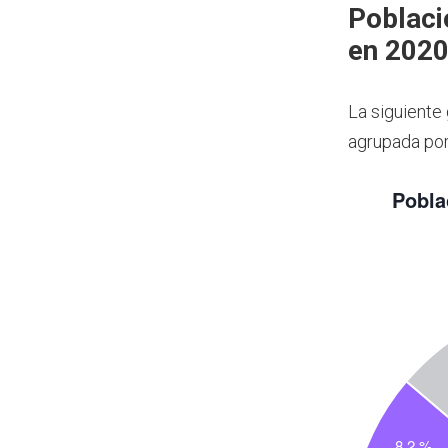
Poblaci
en 202
La siguiente
agrupada por