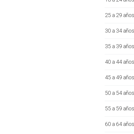
25 a 29 año
30 a 34 año
35 a 39 año
40 a 44 año
45 a 49 año
50 a 54 año
55 a 59 año
60 a 64 año