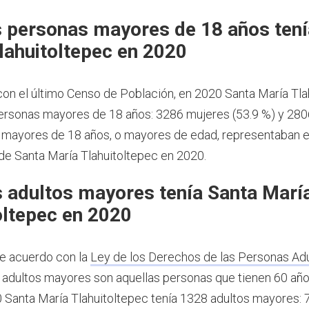
 personas mayores de 18 años tení
lahuitoltepec en 2020
on el último Censo de Población, en 2020 Santa María Tla
ersonas mayores de 18 años: 3286 mujeres (53.9 %) y 28
s mayores de 18 años, o mayores de edad, representaban e
 de Santa María Tlahuitoltepec en 2020.
 adultos mayores tenía Santa Marí
oltepec en 2020
e acuerdo con la
Ley de los Derechos de las Personas Ad
os adultos mayores son aquellas personas que tienen 60 añ
 Santa María Tlahuitoltepec tenía 1328 adultos mayores: