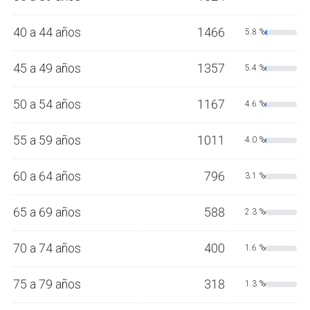
40 a 44 años
1466
5.8 %
45 a 49 años
1357
5.4 %
50 a 54 años
1167
4.6 %
55 a 59 años
1011
4.0 %
60 a 64 años
796
3.1 %
65 a 69 años
588
2.3 %
70 a 74 años
400
1.6 %
75 a 79 años
318
1.3 %