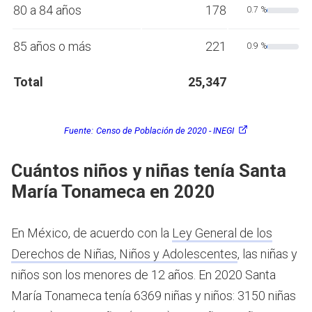
80 a 84 años
178
0.7 %
85 años o más
221
0.9 %
Total
25,347
Fuente:
Censo de Población de 2020 - INEGI
Cuántos niños y niñas tenía Santa
María Tonameca en 2020
En México, de acuerdo con la
Ley General de los
Derechos de Niñas, Niños y Adolescentes
, las niñas y
niños son los menores de 12 años.
En 2020 Santa
María Tonameca tenía 6369 niñas y niños: 3150 niñas