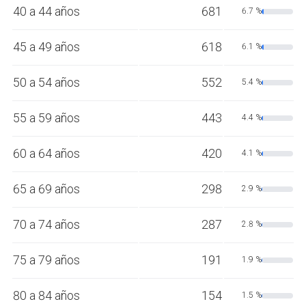
40 a 44 años
681
6.7 %
45 a 49 años
618
6.1 %
50 a 54 años
552
5.4 %
55 a 59 años
443
4.4 %
60 a 64 años
420
4.1 %
65 a 69 años
298
2.9 %
70 a 74 años
287
2.8 %
75 a 79 años
191
1.9 %
80 a 84 años
154
1.5 %