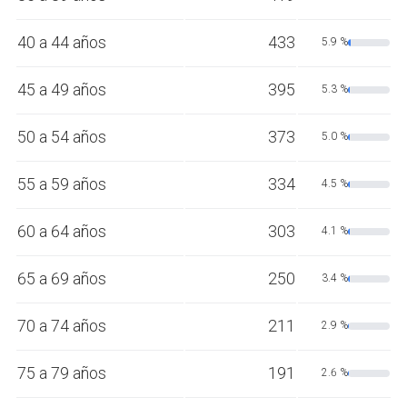
40 a 44 años
433
5.9 %
45 a 49 años
395
5.3 %
50 a 54 años
373
5.0 %
55 a 59 años
334
4.5 %
60 a 64 años
303
4.1 %
65 a 69 años
250
3.4 %
70 a 74 años
211
2.9 %
75 a 79 años
191
2.6 %