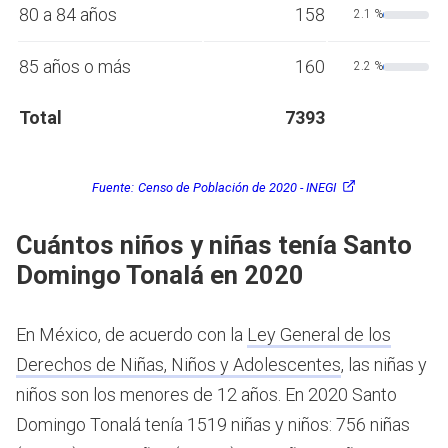
80 a 84 años
158
2.1 %
85 años o más
160
2.2 %
Total
7393
Fuente:
Censo de Población de 2020 - INEGI
Cuántos niños y niñas tenía Santo
Domingo Tonalá en 2020
En México, de acuerdo con la
Ley General de los
Derechos de Niñas, Niños y Adolescentes
, las niñas y
niños son los menores de 12 años.
En 2020 Santo
Domingo Tonalá tenía 1519 niñas y niños: 756 niñas