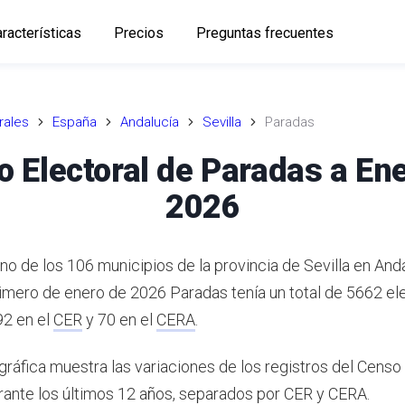
racterísticas
Precios
Preguntas frecuentes
rales
España
Andalucía
Sevilla
Paradas
 Electoral de Paradas a En
2026
o de los 106 municipios de la provincia de Sevilla en Anda
rimero de enero de 2026 Paradas tenía un total de 5662 el
92 en el
CER
y 70 en el
CERA
.
gráfica muestra las variaciones de los registros del Censo
rante los últimos 12 años, separados por CER y CERA.