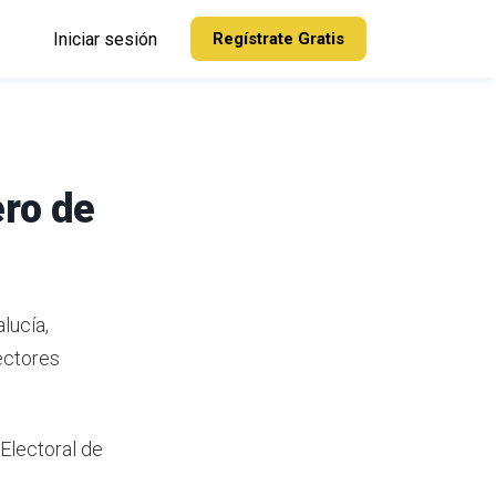
Iniciar sesión
Regístrate Gratis
ero de
lucía,
ectores
 Electoral de