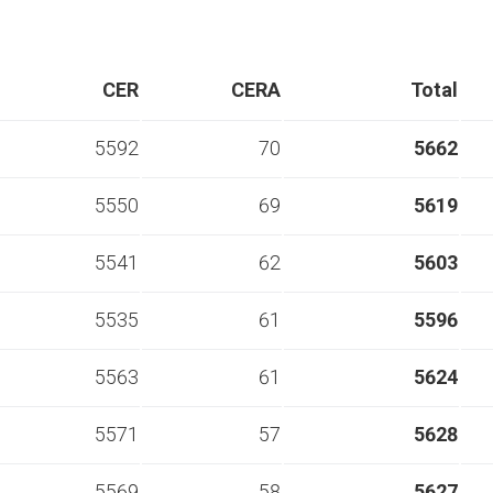
CER
CERA
Total
5592
70
5662
5550
69
5619
5541
62
5603
5535
61
5596
5563
61
5624
5571
57
5628
5569
58
5627