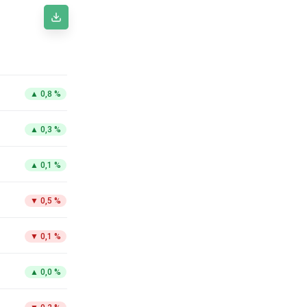
▲
0,8 %
▲
0,3 %
▲
0,1 %
▼
0,5 %
▼
0,1 %
▲
0,0 %