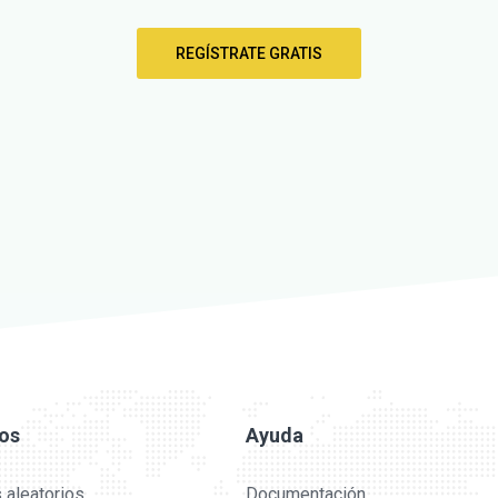
REGÍSTRATE GRATIS
ios
Ayuda
 aleatorios
Documentación