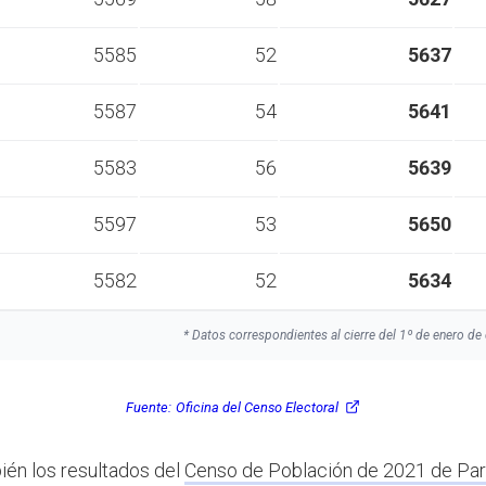
5585
52
5637
5587
54
5641
5583
56
5639
5597
53
5650
5582
52
5634
* Datos correspondientes al cierre del 1º de enero de 
Fuente:
Oficina del Censo Electoral
ién los resultados del
Censo de Población de 2021 de Pa