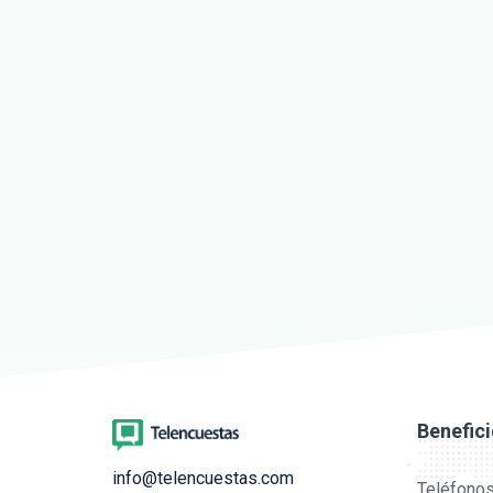
Benefic
info@telencuestas.com
Teléfonos