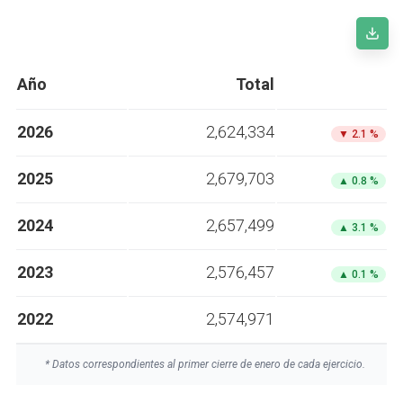
Año
Total
2026
2,624,334
▼
2.1 %
2025
2,679,703
▲
0.8 %
2024
2,657,499
▲
3.1 %
2023
2,576,457
▲
0.1 %
2022
2,574,971
* Datos correspondientes al primer cierre de enero de cada ejercicio.