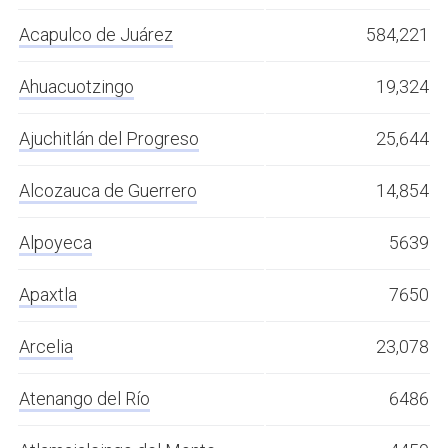
Acapulco de Juárez
584,221
Ahuacuotzingo
19,324
Ajuchitlán del Progreso
25,644
Alcozauca de Guerrero
14,854
Alpoyeca
5639
Apaxtla
7650
Arcelia
23,078
Atenango del Río
6486