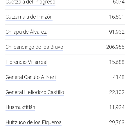
Cuetzala del Progreso
6074
Cutzamala de Pinzón
16,801
Chilapa de Álvarez
91,932
Chilpancingo de los Bravo
206,955
Florencio Villarreal
15,688
General Canuto A. Neri
4148
General Heliodoro Castillo
22,102
Huamuxtitlán
11,934
Huitzuco de los Figueroa
29,763