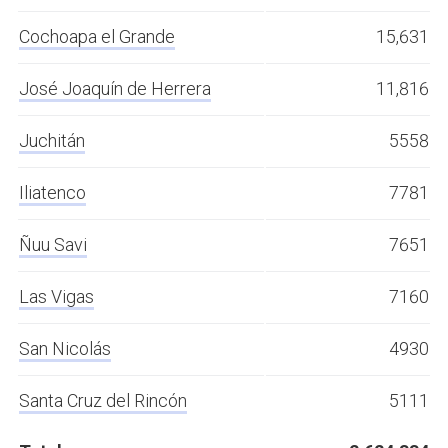
Cochoapa el Grande
15,631
José Joaquín de Herrera
11,816
Juchitán
5558
Iliatenco
7781
Ñuu Savi
7651
Las Vigas
7160
San Nicolás
4930
Santa Cruz del Rincón
5111