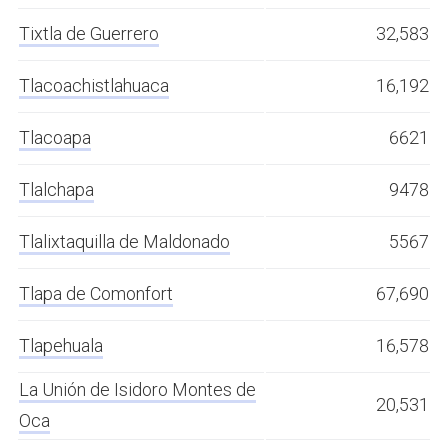
Tixtla de Guerrero
32,583
Tlacoachistlahuaca
16,192
Tlacoapa
6621
Tlalchapa
9478
Tlalixtaquilla de Maldonado
5567
Tlapa de Comonfort
67,690
Tlapehuala
16,578
La Unión de Isidoro Montes de
20,531
Oca