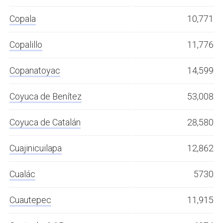
Copala
10,771
Copalillo
11,776
Copanatoyac
14,599
Coyuca de Benítez
53,008
Coyuca de Catalán
28,580
Cuajinicuilapa
12,862
Cualác
5730
Cuautepec
11,915