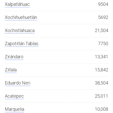
Xalpatláhuac
9504
Xochihuehuetlán
5692
Xochistlahuaca
21,504
Zapotitlán Tablas
7750
Zirándaro
13,341
Zitlala
15,842
Eduardo Neri
38,504
Acatepec
25,011
Marquelia
10,008