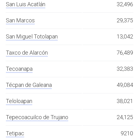
San Luis Acatlán
32,496
San Marcos
29,375
San Miguel Totolapan
13,042
Taxco de Alarcón
76,489
Tecoanapa
32,383
Técpan de Galeana
49,084
Teloloapan
38,021
Tepecoacuilco de Trujano
24,125
Tetipac
9210