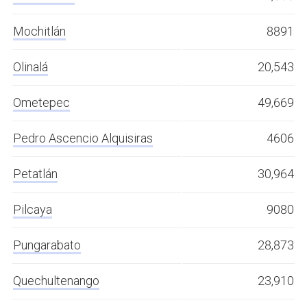
Mochitlán
8891
Olinalá
20,543
Ometepec
49,669
Pedro Ascencio Alquisiras
4606
Petatlán
30,964
Pilcaya
9080
Pungarabato
28,873
Quechultenango
23,910