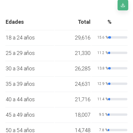
Edades
Total
%
18 a 24 años
29,616
15.6 %
25 a 29 años
21,330
11.2 %
30 a 34 años
26,285
13.8 %
35 a 39 años
24,631
12.9 %
40 a 44 años
21,716
11.4 %
45 a 49 años
18,007
9.5 %
50 a 54 años
14,748
7.8 %