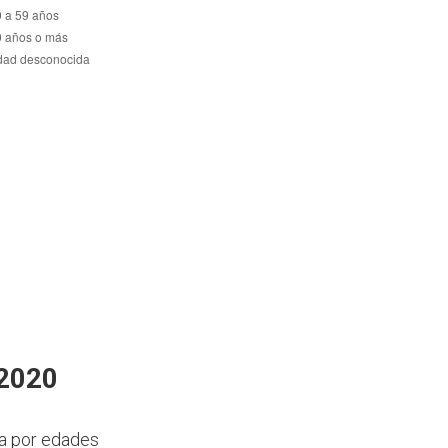
 2020
da por edades