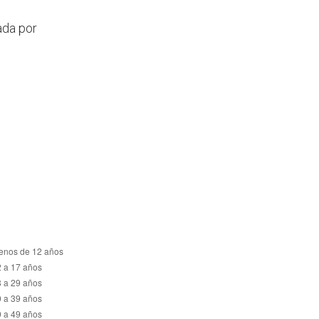
ada por