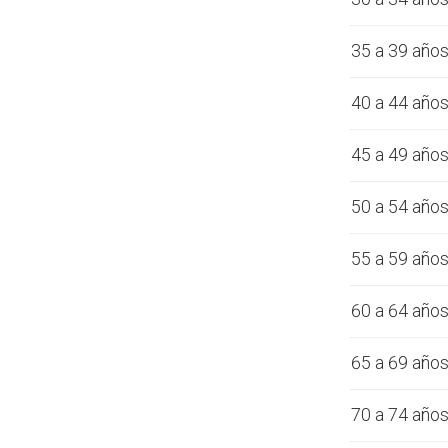
35 a 39 año
40 a 44 año
45 a 49 año
50 a 54 año
55 a 59 año
60 a 64 año
65 a 69 año
70 a 74 año