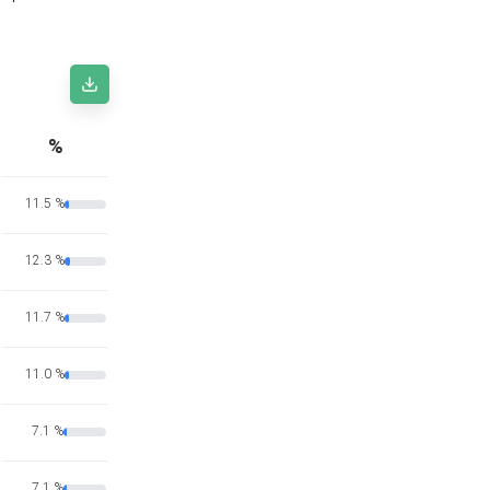
%
11.5 %
12.3 %
11.7 %
11.0 %
7.1 %
7.1 %