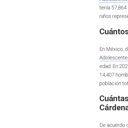
tenía 57,864 
niños repres
Cuántos
En México, d
Adolescente
edad.
En 202
14,407 hombr
población to
Cuántas
Cárdena
De acuerdo c