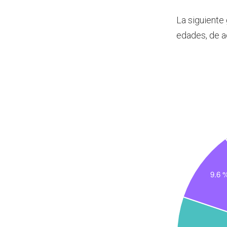
La siguiente
edades, de a