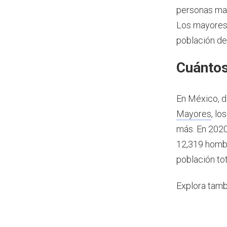
personas may
Los mayores 
población de
Cuántos
En México, d
Mayores
, l
más.
En 2020
12,319 hombr
población to
Explora tamb