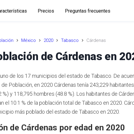
racterísticas
Precios
Preguntas frecuentes
lación
México
2020
Tabasco
Cárdenas
oblación de Cárdenas en 20
uno de los 17 municipios del estado de Tabasco. De acuer
 de Población, en 2020 Cárdenas tenía 243,229 habitantes
2 %) y 118,795 hombres (48.8 %). Los habitantes de Cárde
n el 10.1 % de la población total de Tabasco en 2020. Cár
icipio más poblado del estado de Tabasco en 2020.
ón de Cárdenas por edad en 2020