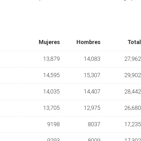
Mujeres
Hombres
Total
13,879
14,083
27,962
14,595
15,307
29,902
s
14,035
14,407
28,442
s
13,705
12,975
26,680
s
9198
8037
17,235
s
9293
8009
17,302