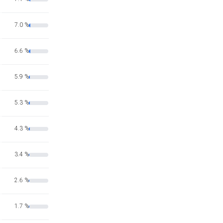
7.0 %
6.6 %
5.9 %
5.3 %
4.3 %
3.4 %
2.6 %
1.7 %