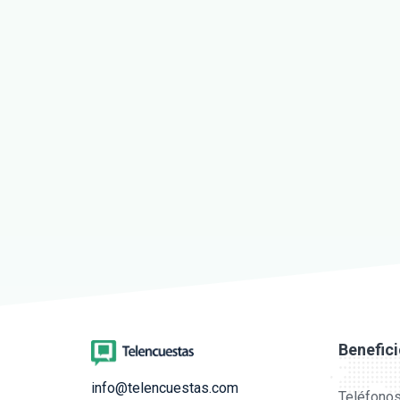
Benefic
info@telencuestas.com
Teléfonos