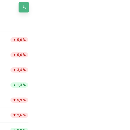
▼
0,6 %
▼
0,6 %
▼
3,4 %
▲
1,3 %
▼
5,9 %
▼
2,6 %