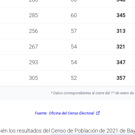
285
60
345
256
57
313
267
54
321
293
54
347
305
52
357
* Datos correspondientes al cierre del 1º de enero de 
Fuente:
Oficina del Censo Electoral
ién los resultados del
Censo de Población de 2021 de Bay