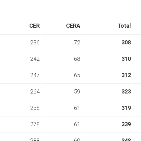
CER
CERA
Total
236
72
308
242
68
310
247
65
312
264
59
323
258
61
319
278
61
339
288
60
348