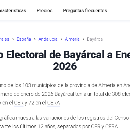
racterísticas
Precios
Preguntas frecuentes
rales
España
Andalucía
Almería
Bayárcal
 Electoral de Bayárcal a En
2026
uno de los 103 municipios de la provincia de Almería en An
rimero de enero de 2026 Bayárcal tenía un total de 308 el
6 en el
CER
y 72 en el
CERA
.
gráfica muestra las variaciones de los registros del Censo
rante los últimos 12 años, separados por CER y CERA.