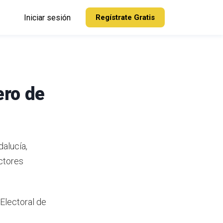
Iniciar sesión
Regístrate Gratis
ero de
dalucía,
ectores
 Electoral de