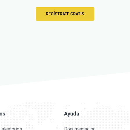
REGÍSTRATE GRATIS
ios
Ayuda
 aleatorios
Documentación