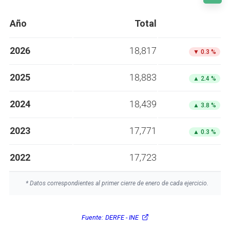
Año
Total
2026
18,817
▼
0.3 %
2025
18,883
▲
2.4 %
2024
18,439
▲
3.8 %
2023
17,771
▲
0.3 %
2022
17,723
* Datos correspondientes al primer cierre de enero de cada ejercicio.
Fuente:
DERFE - INE