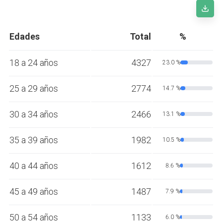
Edades
Total
%
18 a 24 años
4327
23.0 %
25 a 29 años
2774
14.7 %
30 a 34 años
2466
13.1 %
35 a 39 años
1982
10.5 %
40 a 44 años
1612
8.6 %
45 a 49 años
1487
7.9 %
50 a 54 años
1133
6.0 %