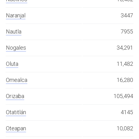
Naranjal
3447
Nautla
7955
Nogales
34,291
Oluta
11,482
Omealca
16,280
Orizaba
105,494
Otatitlán
4145
Oteapan
10,082