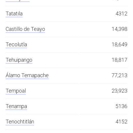
Tatatila
4312
Castillo de Teayo
14,398
Tecolutla
18,649
Tehuipango
18,817
Álamo Temapache
77,213
Tempoal
23,923
Tenampa
5136
Tenochtitlán
4152