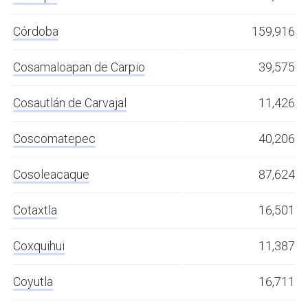
Córdoba
159,916
Cosamaloapan de Carpio
39,575
Cosautlán de Carvajal
11,426
Coscomatepec
40,206
Cosoleacaque
87,624
Cotaxtla
16,501
Coxquihui
11,387
Coyutla
16,711