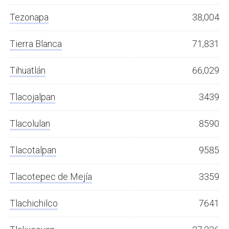
Tezonapa
38,004
Tierra Blanca
71,831
Tihuatlán
66,029
Tlacojalpan
3439
Tlacolulan
8590
Tlacotalpan
9585
Tlacotepec de Mejía
3359
Tlachichilco
7641