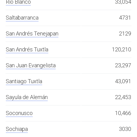
Río Blanco
33,054
Saltabarranca
4731
San Andrés Tenejapan
2129
San Andrés Tuxtla
120,210
San Juan Evangelista
23,297
Santiago Tuxtla
43,091
Sayula de Alemán
22,453
Soconusco
10,466
Sochiapa
3030