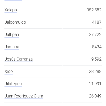
Xalapa
382,552
Jalcomulco
4187
Jáltipan
27,722
Jamapa
8434
Jesús Carranza
19,592
Xico
28,288
Jilotepec
11,991
Juan Rodríguez Clara
26,049