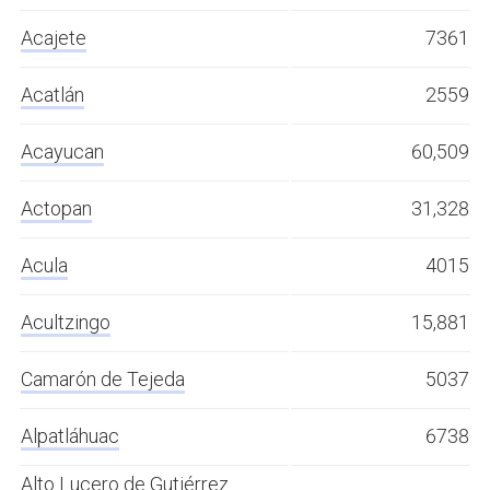
Acajete
7361
Acatlán
2559
Acayucan
60,509
Actopan
31,328
Acula
4015
Acultzingo
15,881
Camarón de Tejeda
5037
Alpatláhuac
6738
Alto Lucero de Gutiérrez