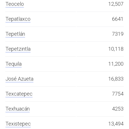
Teocelo
12,507
Tepatlaxco
6641
Tepetlán
7319
Tepetzintla
10,118
Tequila
11,200
José Azueta
16,833
Texcatepec
7754
Texhuacán
4253
Texistepec
13,494