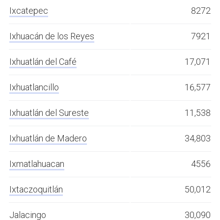
Ixcatepec
8272
Ixhuacán de los Reyes
7921
Ixhuatlán del Café
17,071
Ixhuatlancillo
16,577
Ixhuatlán del Sureste
11,538
Ixhuatlán de Madero
34,803
Ixmatlahuacan
4556
Ixtaczoquitlán
50,012
Jalacingo
30,090