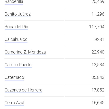
Banderilla
20,469
Benito Juárez
11,296
Boca del Río
117,704
Calcahualco
9281
Camerino Z. Mendoza
22,940
Carrillo Puerto
13,534
Catemaco
35,843
Cazones de Herrera
17,852
Cerro Azul
16,645