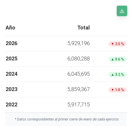
Año
Total
2026
5,929,196
▼
2.5 %
2025
6,080,288
▲
0.6 %
2024
6,045,695
▲
3.2 %
2023
5,859,367
▼
1.0 %
2022
5,917,715
* Datos correspondientes al primer cierre de enero de cada ejercicio.