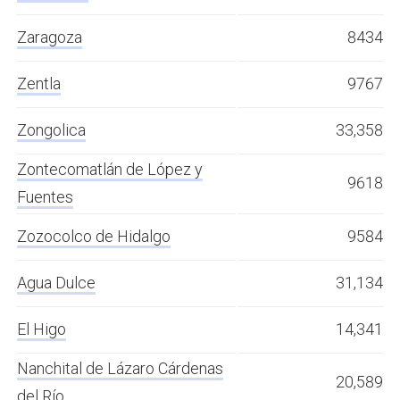
Zaragoza
8434
Zentla
9767
Zongolica
33,358
Zontecomatlán de López y
9618
Fuentes
Zozocolco de Hidalgo
9584
Agua Dulce
31,134
El Higo
14,341
Nanchital de Lázaro Cárdenas
20,589
del Río