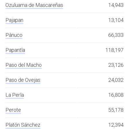
Ozuluama de Mascareñas
14,943
Pajapan
13,104
Pánuco
66,333
Papantla
118,197
Paso del Macho
23,126
Paso de Ovejas
24,032
La Perla
16,808
Perote
55,178
Platón Sánchez
12,394