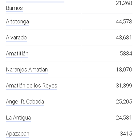
21,268
Barrios
Altotonga
44,578
Alvarado
43,681
Amatitlán
5834
Naranjos Amatlán
18,070
Amatlán de los Reyes
31,399
Angel R. Cabada
25,205
La Antigua
24,581
Apazapan
3415