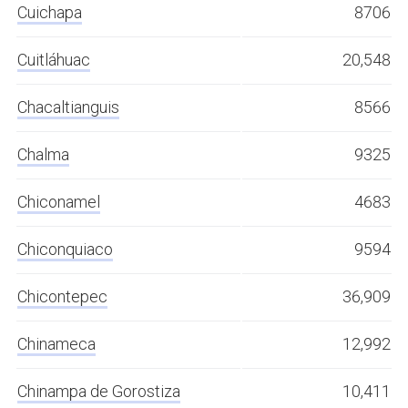
Cuichapa
8706
Cuitláhuac
20,548
Chacaltianguis
8566
Chalma
9325
Chiconamel
4683
Chiconquiaco
9594
Chicontepec
36,909
Chinameca
12,992
Chinampa de Gorostiza
10,411