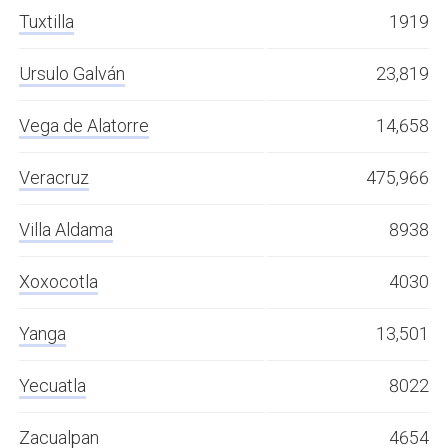
Tuxtilla
1919
Ursulo Galván
23,819
Vega de Alatorre
14,658
Veracruz
475,966
Villa Aldama
8938
Xoxocotla
4030
Yanga
13,501
Yecuatla
8022
Zacualpan
4654