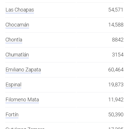
Las Choapas
54,571
Chocamán
14,588
Chontla
8842
Chumatlán
3154
Emiliano Zapata
60,464
Espinal
19,873
Filomeno Mata
11,942
Fortín
50,390