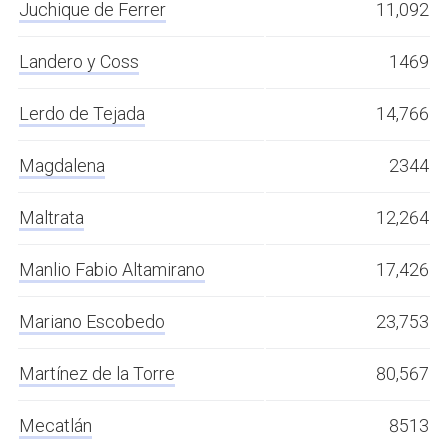
Juchique de Ferrer
11,092
Landero y Coss
1469
Lerdo de Tejada
14,766
Magdalena
2344
Maltrata
12,264
Manlio Fabio Altamirano
17,426
Mariano Escobedo
23,753
Martínez de la Torre
80,567
Mecatlán
8513