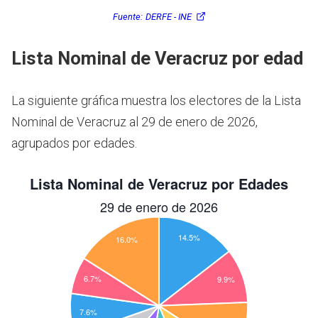
Fuente:
DERFE - INE
Lista Nominal de Veracruz por edad
La siguiente gráfica muestra los electores de la Lista
Nominal de Veracruz al 29 de enero de 2026,
agrupados por edades.