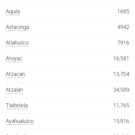
Aquila
1685
Astacinga
4942
Atlahuilco
7916
Atoyac
16,581
Atzacan
15,704
Atzalan
34,589
Tlaltetela
11,765
Ayahualulco
15,916