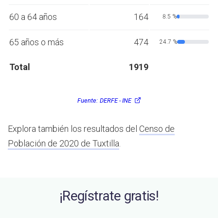
60 a 64 años
164
8.5 %
65 años o más
474
24.7 %
Total
1919
Fuente:
DERFE - INE
Explora también los resultados del
Censo de
Población de 2020 de Tuxtilla
.
¡Regístrate gratis!