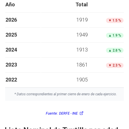
Año
Total
2026
1919
▼
1.5 %
2025
1949
▲
1.9 %
2024
1913
▲
2.8 %
2023
1861
▼
2.3 %
2022
1905
* Datos correspondientes al primer cierre de enero de cada ejercicio.
Fuente:
DERFE - INE